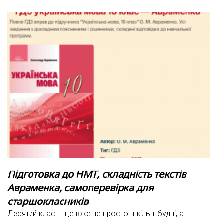
Підготовка до НМТ, складність текстів
Авраменка, самоперевірка для
старшокласників
Десятий клас — це вже не просто шкільні будні, а