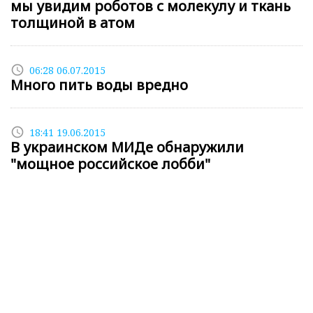
мы увидим роботов с молекулу и ткань
толщиной в атом
access_time
06:28 06.07.2015
Много пить воды вредно
access_time
18:41 19.06.2015
В украинском МИДе обнаружили
"мощное российское лобби"