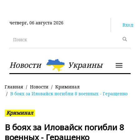
Перейти
к
основному
четверг, 06 августа 2026
содержанию
Вход
Поиск
Новости
Украины
Toggle
navigatio
Главная
Новости
Криминал
В боях за Иловайск погибли 8 военных - Геращенко
Криминал
В боях за Иловайск погибли 8
военных - Геращенко