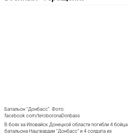
Батальон "Донбасс". Фото:
facebook.com/teroboronaDonbass
В боях за Иловайск Донецкой области погибли 4 бойца
батальона Нацгвардии "Донбасс" и 4 солдата из