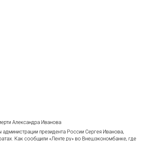
мерти Александра Иванова
ы администрации президента России Сергея Иванова,
атах. Как сообщили «Ленте.ру» во Внешэкономбанке, где