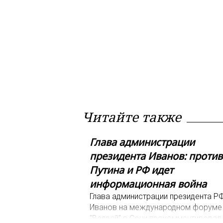
Читайте также
Глава администрации
президента Иванов: против
Путина и РФ идет
информационная война
Глава администрации президента Р
Иванов на международном форуме
"Валдай" в Сочи прокомментировал