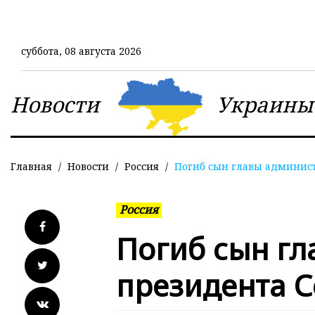
Перейти
к
основному
суббота, 08 августа 2026
содержанию
Новости
Украины
Главная
Новости
Россия
Погиб сын главы админист
Россия
Погиб сын г
президента С