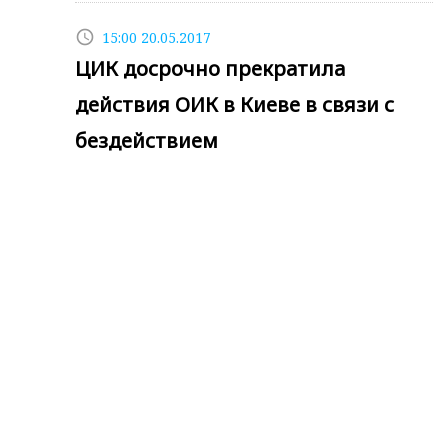
access_time
15:00 20.05.2017
ЦИК досрочно прекратила
действия ОИК в Киеве в связи с
бездействием