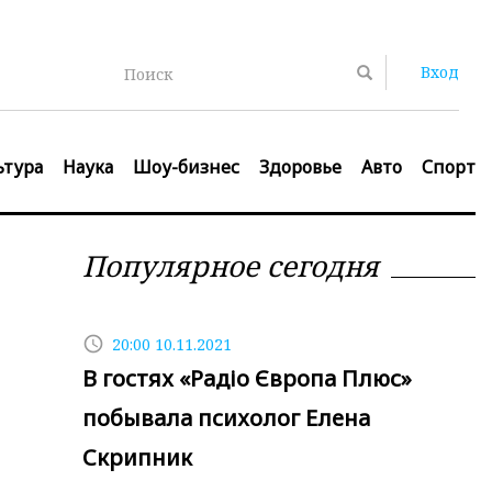
Вход
Поиск
ьтура
Наука
Шоу-бизнес
Здоровье
Авто
Спорт
Популярное сегодня
access_time
20:00 10.11.2021
В гостях «Радіо Європа Плюс»
побывала психолог Елена
Скрипник