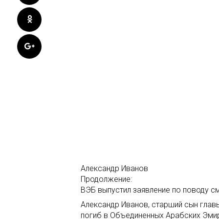
Александр Иванов
Продолжение:
ВЭБ выпустил заявление по поводу с
Александр Иванов, старший сын глав
погиб в Объединенных Арабских Эмир