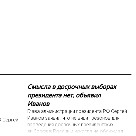
Смысла в досрочных выборах
президента нет, объявил
Иванов
Глава администрации президента РФ Сергей
Иванов заявил, что не видит резонов для
Ф Сергей
проведения досрочных президентских
выборов в России и никогда не обсуждал