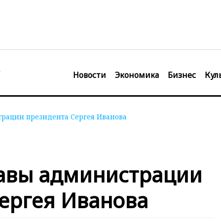
Новости
Экономика
Бизнес
Кул
рации президента Сергея Иванова
лавы администрации
ергея Иванова