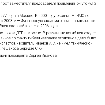
пост заместителя председателя правления, он утонул 3
1977 года в Москве. В 2000 году окончил МГИМО по
 в 2003-м — Финансовую академию при правительстве
 Внешэкономбанке — с 2006 года.
астником ДТП в Москве. В результате погиб пешеход —
денное по факту гибели человека уголовное дело было
кспертов, «водитель Иванов А.С. не имел технической
 пешехода Беридзе С.К».
ации президента Сергея Иванова