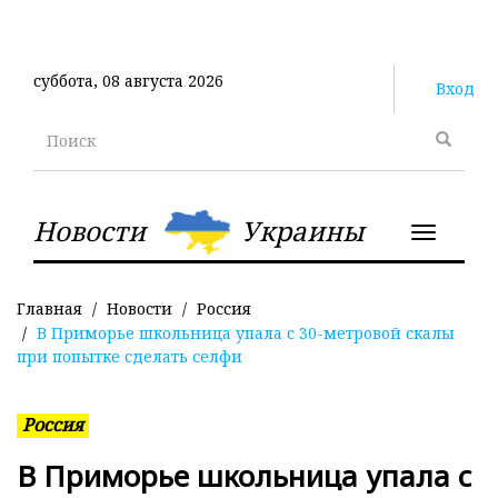
Перейти
к
основному
суббота, 08 августа 2026
содержанию
Вход
Поиск
Новости
Украины
Toggle
navigatio
Главная
Новости
Россия
В Приморье школьница упала с 30-метровой скалы
при попытке сделать селфи
Россия
В Приморье школьница упала с