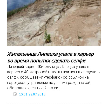
Жительница Липецка упала в карьер
во время попытки сделать селфи
Липецкий карьерЖительница Липецка упала в
карьер с 40-метровой высоты при попытке сделать
селфи, сообщает «Интерфакс» со ссылкой на
городское управление по делам гражданской
обороны и чрезвычайных сит
access_time
15:31 22.07.2015