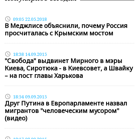
access_time
09:05 22.05.2018
В Меджлисе объяснили, почему Россия
просчиталась с Крымским мостом
access_time
18:38 14.09.2015
"Свобода" выдвинет Мирного в мэры
Киева, Сиротюка - в Киевсовет, а Швайку
– на пост главы Харькова
access_time
18:54 09.09.2015
Друг Путина в Европарламенте назвал
мигрантов "человеческим мусором"
(видео)
access_time