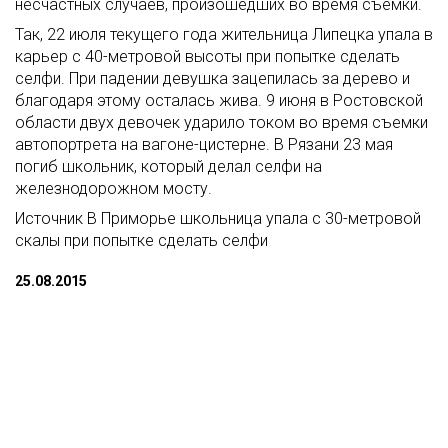
несчастных случаев, произошедших во время съемки.
Так, 22 июля текущего года жительница Липецка упала в
карьер с 40-метровой высоты при попытке сделать
селфи. При падении девушка зацепилась за дерево и
благодаря этому осталась жива. 9 июня в Ростовской
области двух девочек ударило током во время съемки
автопортрета на вагоне-цистерне. В Рязани 23 мая
погиб школьник, который делал селфи на
железнодорожном мосту.
Источник В Приморье школьница упала с 30-метровой
скалы при попытке сделать селфи
25.08.2015