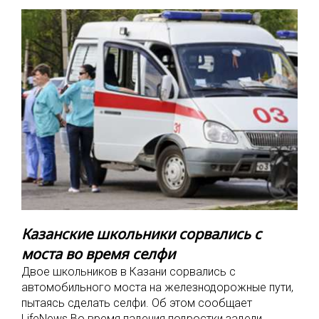
Казанские школьники сорвались с
моста во время селфи
Двое школьников в Казани сорвались с
автомобильного моста на железнодорожные пути,
пытаясь сделать селфи. Об этом сообщает
LifeNews.Во время падения подростки задели