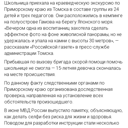
Школьница приехала на краеведческую экскурсию по
Приморскому краю из Томска в составе группы из 24
детей и трех педагогов. Они расположились в кемпинге
на полуострове Гамова на берегу Японского моря.
«Вечером одна из воспитанниц захотела сделать
эффектное фото на фоне живописной панорамы, но не
удержалась и упала на камни с высоты 30 метров», —
рассказали «Российской газете» в пресс-службе
администрации Томска.
Прибывшая по вызову бригада скорой помощи помочь
школьнице не смогла — 15-летняя девочка скончалась
на месте происшествия.
По данному факту следственными органами по
Приморскому краю организована доследственная
проверка, направленная на установление всех
обстоятельств произошедшего.
В июне МВД России выпустило памятку, объясняющую,
как делать селфи без риска для жизни и здоровья.
Поводом для разработки инструкции стали несколько