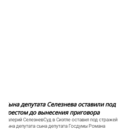
Сына депутата Селезнева оставили под
арестом до вынесения приговора
Валерий СелезневСуд в Сиэтле оставил под стражей
сына депутата сына депутата Госдумы Романа