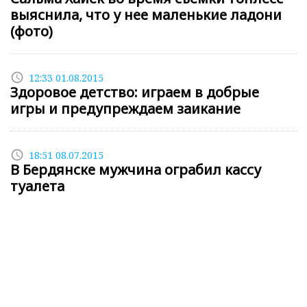
выяснила, что у нее маленькие ладони
(фото)
access_time
12:33 01.08.2015
Здоровое детство: играем в добрые
игры и предупреждаем заикание
access_time
18:51 08.07.2015
В Бердянске мужчина ограбил кассу
туалета