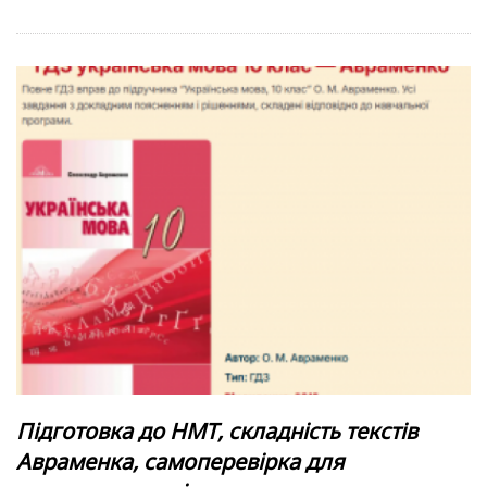
Підготовка до НМТ, складність текстів
Авраменка, самоперевірка для