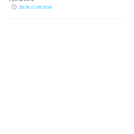
access_time
20:58 17.08.2014