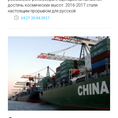
достичь космических высот. 2016-2017 стали
настоящим прорывом для русской
access_time
14:27 20.04.2017