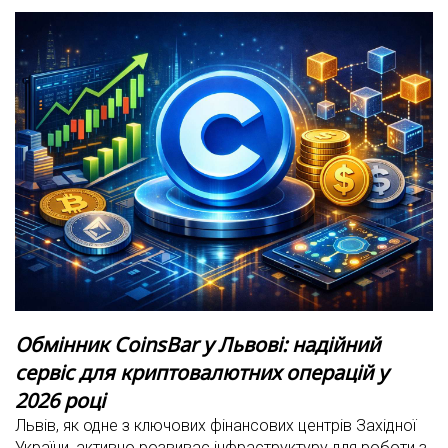
Обмінник CoinsBar у Львові: надійний
сервіс для криптовалютних операцій у
2026 році
Львів, як одне з ключових фінансових центрів Західної
України, активно розвиває інфраструктуру для роботи з