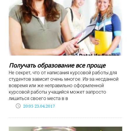
Получать образование все проще
Не секрет, что от написания курсовой работы для
студентов зависит очень многое. Из-за несданной
вовремя или же неправильно оформленной
курсовой работы учащийся может запросто
лишиться своего места в в
access_time
20:05 23.04.2017