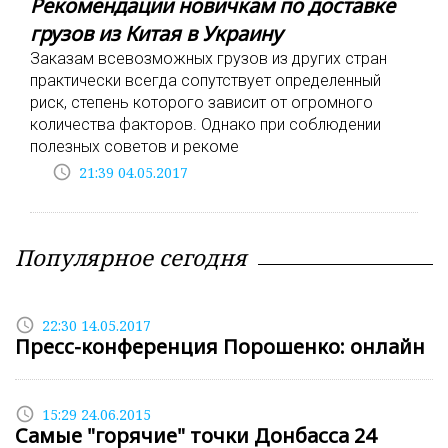
Рекомендации новичкам по доставке
грузов из Китая в Украину
Заказам всевозможных грузов из других стран
практически всегда сопутствует определенный
риск, степень которого зависит от огромного
количества факторов. Однако при соблюдении
полезных советов и рекоме
access_time
21:39 04.05.2017
Популярное сегодня
access_time
22:30 14.05.2017
Пресс-конференция Порошенко: онлайн
access_time
15:29 24.06.2015
Самые "горячие" точки Донбасса 24