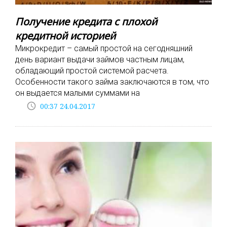
Получение кредита с плохой
кредитной историей
Микрокредит – самый простой на сегодняшний
день вариант выдачи займов частным лицам,
обладающий простой системой расчета.
Особенности такого займа заключаются в том, что
он выдается малыми суммами на
access_time
00:37 24.04.2017