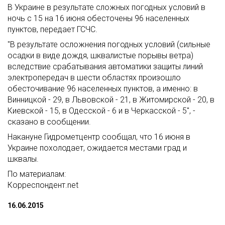
В Украине в результате сложных погодных условий в
ночь с 15 на 16 июня обесточены 96 населенных
пунктов, передает ГСЧС.
"В результате осложнения погодных условий (сильные
осадки в виде дождя, шквалистые порывы ветра)
вследствие срабатывания автоматики защиты линий
электропередач в шести областях произошло
обесточивание 96 населенных пунктов, а именно: в
Винницкой - 29, в Львовской - 21, в Житомирской - 20, в
Киевской - 15, в Одесской - 6 и в Черкасской - 5", -
сказано в сообщении.
Накануне Гидрометцентр сообщал, что 16 июня в
Украине похолодает, ожидается местами град и
шквалы.
По материалам:
Корреспондент.net
16.06.2015