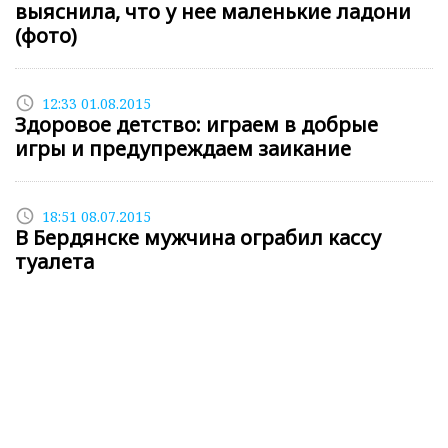
выяснила, что у нее маленькие ладони
(фото)
access_time
12:33 01.08.2015
Здоровое детство: играем в добрые
игры и предупреждаем заикание
access_time
18:51 08.07.2015
В Бердянске мужчина ограбил кассу
туалета