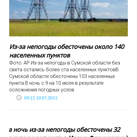
Из-за непогоды обесточены около 140
населенных пунктов
Фото: AP Из-за непогоды в Сумской области без
света остались более ста населенных пунктовВ
Сумской области обесточены 103 населенных
пункта.В ночь с 9 на 10 июля в результате
осложнения погодных услов
access_time
09:12 10.07.2015
За ночь из-за непогоды обесточены 32