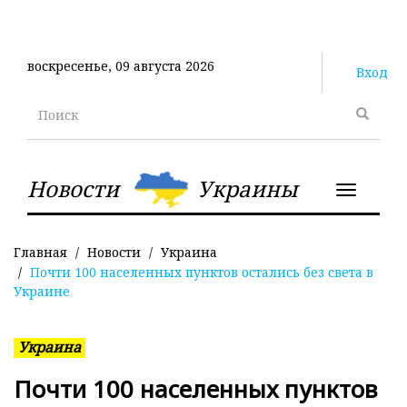
Перейти
к
основному
воскресенье, 09 августа 2026
содержанию
Вход
Поиск
Новости
Украины
Toggle
navigatio
Главная
Новости
Украина
Почти 100 населенных пунктов остались без света в
Украине
Украина
Почти 100 населенных пунктов