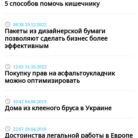
5 способов помочь кишечнику
access_time
08:38 29.12.2022
Пакеты из дизайнерской бумаги
позволяют сделать бизнес более
эффективным
access_time
12:03 31.10.2022
Покупку прав на асфальтоукладчик
можно оптимизировать
access_time
10:42 04.06.2019
Дома из клееного бруса в Украине
access_time
22:07 26.04.2019
Достоинства легальной работы в Европе