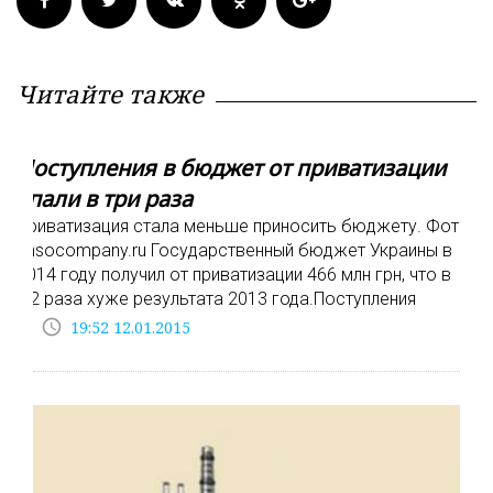
Читайте также
Поступления в бюджет от приватизации
упали в три раза
Приватизация стала меньше приносить бюджету. Фото:
ensocompany.ru Государственный бюджет Украины в
2014 году получил от приватизации 466 млн грн, что в
3,2 раза хуже результата 2013 года.Поступления
access_time
19:52 12.01.2015