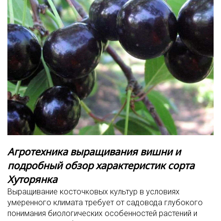
Агротехника выращивания вишни и
подробный обзор характеристик сорта
Хуторянка
Выращивание косточковых культур в условиях
умеренного климата требует от садовода глубокого
понимания биологических особенностей растений и