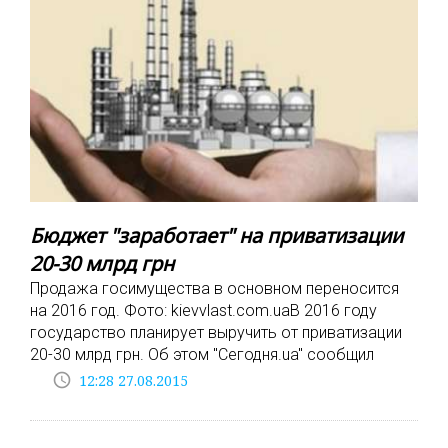
Бюджет "заработает" на приватизации
20-30 млрд грн
Продажа госимущества в основном переносится
на 2016 год. Фото: kievvlast.com.uaВ 2016 году
государство планирует выручить от приватизации
20-30 млрд грн. Об этом "Сегодня.ua" сообщил
access_time
12:28 27.08.2015