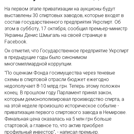
На первом этапе приватизации на аукционы будут
выставлены 30 спиртовых заводов, которые входят в
состав государственного предприятия Укрспирт. Об
этом в субботу, 17 октября, сообщил премьер-министр
Украины Денис Шмыгаль на своей странице в
Facebook.
Он отметил, что Государственное предприятие Укрспирт
в предыдущие годы было синонимом
многомиллиардной коррупции.
"По оценкам Фонда госимущества через теневые
схемы в спиртовой отрасли бюджет ежегодно
недополучает 8-10 млрд грн. Теперь этому положен
конец. В прошлом году Парламент принял закон,
которым демонополизировал производство спирта, а
на этой неделе произошло историческое событие -
приватизация первого спиртового завода в Немирове.
Финальная цена оказалась на 5 млн грн больше
стартовой, а главное то, что актив приобрел
профильный инвестор", - написал премьер.