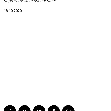
https://t.me/korrespondentnet
18.10.2020