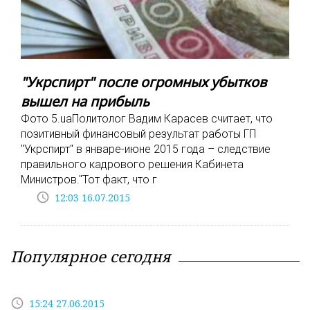
"Укрспирт" после огромных убытков
вышел на прибыль
Фото 5.uaПолитолог Вадим Карасев считает, что
позитивный финансовый результат работы ГП
"Укрспирт" в январе-июне 2015 года – следствие
правильного кадрового решения Кабинета
Министров."Тот факт, что г
access_time
12:03 16.07.2015
Популярное сегодня
access_time
15:24 27.06.2015