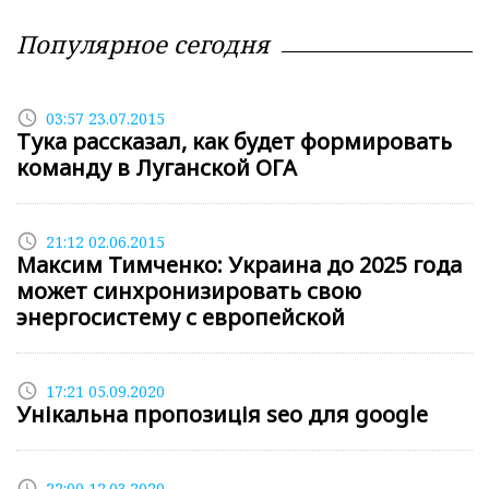
Популярное сегодня
access_time
03:57 23.07.2015
Тука рассказал, как будет формировать
команду в Луганской ОГА
access_time
21:12 02.06.2015
Максим Тимченко: Украина до 2025 года
может синхронизировать свою
энергосистему с европейской
access_time
17:21 05.09.2020
Унікальна пропозиція seo для google
access_time
22:00 12.03.2020