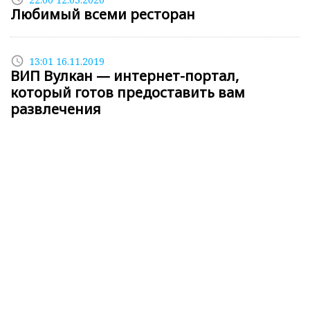
Любимый всеми ресторан
access_time
13:01 16.11.2019
ВИП Вулкан — интернет-портал,
который готов предоставить вам
развлечения