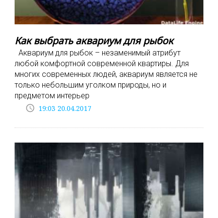
Как выбрать аквариум для рыбок
Аквариум для рыбок – незаменимый атрибут
любой комфортной современной квартиры. Для
многих современных людей, аквариум является не
только небольшим уголком природы, но и
предметом интерьер
access_time
19:03 20.04.2017