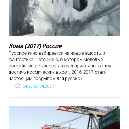
Кома (2017) Россия
Русское кино взбирается на новые высоты и
фантастика – это жанр, в котором молодые
российские режиссёры и сценаристы пытаются
достичь космических высот. 2016-2017 стали
настоящим прорывом для русской
access_time
14:27 20.04.2017