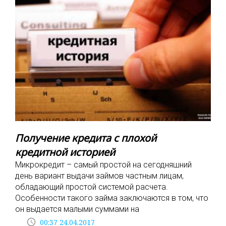
Получение кредита с плохой
кредитной историей
Микрокредит – самый простой на сегодняшний
день вариант выдачи займов частным лицам,
обладающий простой системой расчета.
Особенности такого займа заключаются в том, что
он выдается малыми суммами на
access_time
00:37 24.04.2017