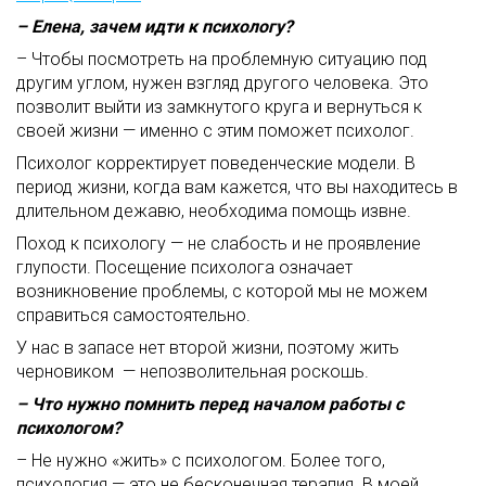
– Елена, зачем идти к психологу?
– Чтобы посмотреть на проблемную ситуацию под
другим углом, нужен взгляд другого человека. Это
позволит выйти из замкнутого круга и вернуться к
своей жизни — именно с этим поможет психолог.
Психолог корректирует поведенческие модели. В
период жизни, когда вам кажется, что вы находитесь в
длительном дежавю, необходима помощь извне.
Поход к психологу — не слабость и не проявление
глупости. Посещение психолога означает
возникновение проблемы, с которой мы не можем
справиться самостоятельно.
У нас в запасе нет второй жизни, поэтому жить
черновиком — непозволительная роскошь.
– Что нужно помнить перед началом работы с
психологом?
– Не нужно «жить» с психологом. Более того,
психология — это не бесконечная терапия. В моей