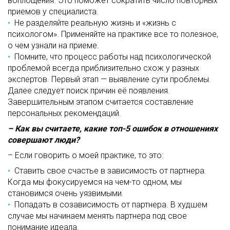
воплощения. Это поможет сократить число повторных
приемов у специалиста.
Не разделяйте реальную жизнь и «жизнь с
психологом». Применяйте на практике все то полезное,
о чем узнали на приеме.
Помните, что процесс работы над психологической
проблемой всегда приблизительно схож у разных
экспертов. Первый этап — выявление сути проблемы.
Далее следует поиск причин её появления.
Завершительным этапом считается составление
персональных рекомендаций.
– Как вы считаете, какие топ-5 ошибок в отношениях
совершают люди?
– Если говорить о моей практике, то это:
Ставить свое счастье в зависимость от партнера.
Когда мы фокусируемся на чем-то одном, мы
становимся очень уязвимыми.
Попадать в созависимость от партнера. В худшем
случае мы начинаем менять партнера под свое
понимание идеала.