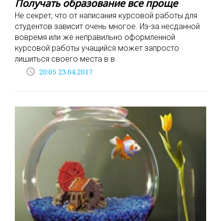
Получать образование все проще
Не секрет, что от написания курсовой работы для
студентов зависит очень многое. Из-за несданной
вовремя или же неправильно оформленной
курсовой работы учащийся может запросто
лишиться своего места в в
access_time
20:05 23.04.2017