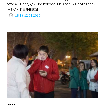
Фото: АР Предыдущие природные явления сотрясали
Измаил 4 и 8 января
access_time
18:13 12.01.2015