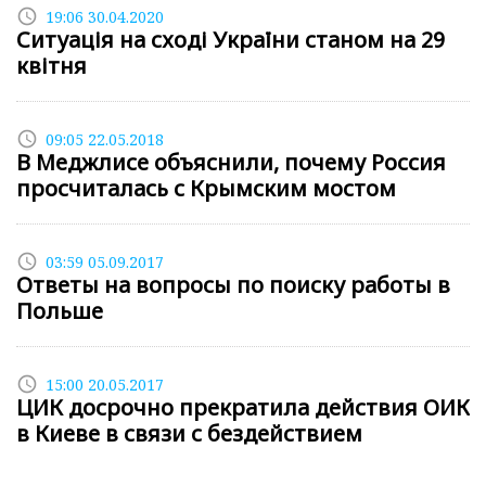
access_time
19:06 30.04.2020
Ситуація на сході України станом на 29
квітня
access_time
09:05 22.05.2018
В Меджлисе объяснили, почему Россия
просчиталась с Крымским мостом
access_time
03:59 05.09.2017
Ответы на вопросы по поиску работы в
Польше
access_time
15:00 20.05.2017
ЦИК досрочно прекратила действия ОИК
в Киеве в связи с бездействием