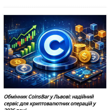
Обмінник CoinsBar у Львові: надійний
сервіс для криптовалютних операцій у