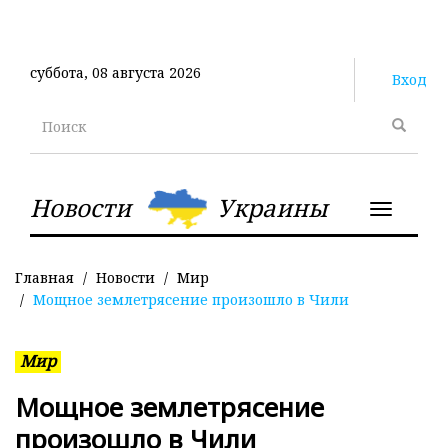
Перейти
к
основному
суббота, 08 августа 2026
содержанию
Вход
Поиск
Новости
Украины
Toggle
navigatio
Главная
Новости
Мир
Мощное землетрясение произошло в Чили
Мир
Мощное землетрясение
произошло в Чили