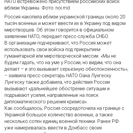
НАТО встревожено присутствием российских войск
вблизи Украины. Фото: noi.md
Россия накопила вблизи украинской границы около 20
тысяч военных и может ввести их в Украину под видом
миротворцев. Об этом говорится в официальном
заявлении НАТО, передает пресс-служба СНБО.
В организации подчеркивают, что Россия может
использовать свои войска под прикрытием
гуманитарной или миротворческой миссии. «Мы не
будем гадать, что на уме у России, но видим, что она
делает – и это вызывает серьезную обеспокоенность»,
– заявила пресс-секретарь НАТО Оана Лунгеску.
Лунгеску также добавила, что действия России
вызывают «дальнейшее обострение ситуации и
подрывают усилия, направленные на поиск
дипломатического решения кризиса».
Как сообщалось, Россия сосредоточила на границе с
Украиной большое количество военных, а также
несколько сотен единиц военной техники. Ранее РФ
уже намеревалась ввести в Донбасс своих