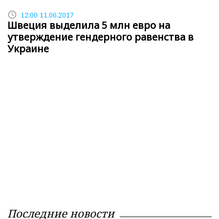
access_time
12:00 11.06.2017
Швеция выделила 5 млн евро на
утверждение гендерного равенства в
Украине
Последние новости