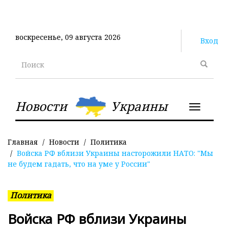
Перейти
к
основному
воскресенье, 09 августа 2026
содержанию
Вход
Поиск
Новости
Украины
Toggle
navigatio
Главная
Новости
Политика
Войска РФ вблизи Украины насторожили НАТО: "Мы
не будем гадать, что на уме у России"
Политика
Войска РФ вблизи Украины