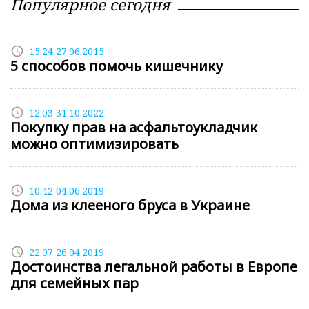
Популярное сегодня
access_time
15:24 27.06.2015
5 способов помочь кишечнику
access_time
12:03 31.10.2022
Покупку прав на асфальтоукладчик
можно оптимизировать
access_time
10:42 04.06.2019
Дома из клееного бруса в Украине
access_time
22:07 26.04.2019
Достоинства легальной работы в Европе
для семейных пар