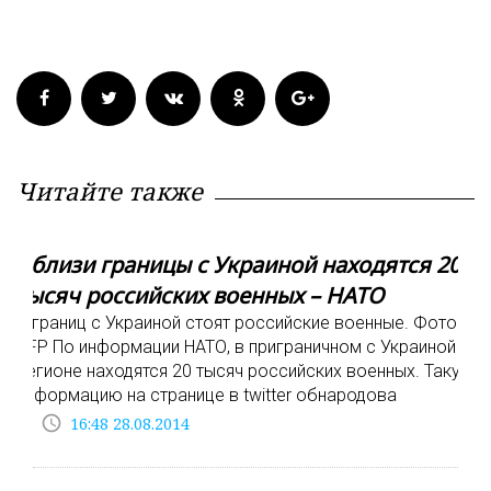
Читайте также
Вблизи границы с Украиной находятся 20
тысяч российских военных – НАТО
У границ с Украиной стоят российские военные. Фото:
AFP По информации НАТО, в приграничном с Украиной
регионе находятся 20 тысяч российских военных. Такую
информацию на странице в twitter обнародова
access_time
16:48 28.08.2014