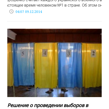
настоящее время человеком №1 в стране. Об этом он
access_time
04:07 09.12.2014
Решение о проведении выборов в