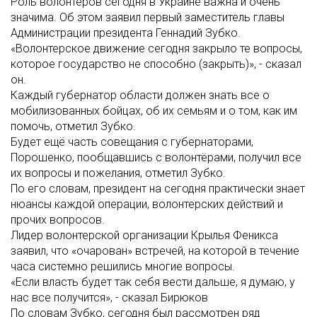
Роль волонтеров сегодня в Украине важна и очень
значима. Об этом заявил первый заместитель главы
Администрации президента Геннадий Зубко.
«Волонтерское движение сегодня закрыло те вопросы,
которое государство не способно (закрыть)», - сказал
он.
Каждый губернатор области должен знать все о
мобилизованных бойцах, об их семьям и о том, как им
помочь, отметил Зубко.
Будет ещё часть совещания с губернаторами,
Порошенко, пообщавшись с волонтёрами, получил все
их вопросы и пожелания, отметил Зубко.
По его словам, президент на сегодня практически знает
нюансы каждой операции, волонтерских действий и
прочих вопросов.
Лидер волонтерской организации Крылья Феникса
заявил, что «очарован» встречей, на которой в течение
часа системно решились многие вопросы.
«Если власть будет так себя вести дальше, я думаю, у
нас все получится», - сказал Бирюков
По словам Зубко, сегодня был рассмотрен ряд