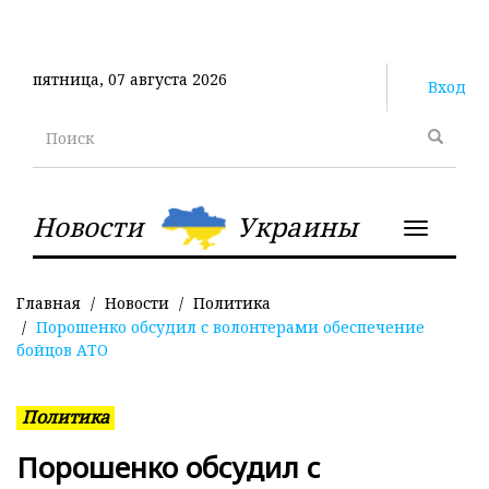
Перейти
к
основному
пятница, 07 августа 2026
содержанию
Вход
Поиск
Новости
Украины
Toggle
navigatio
Главная
Новости
Политика
Порошенко обсудил с волонтерами обеспечение
бойцов АТО
Политика
Порошенко обсудил с