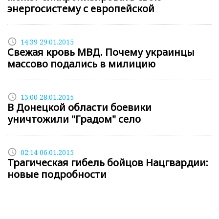
энергосистему с европейской
access_time
14:39 29.01.2015
Свежая кровь МВД. Почему украинцы
массово подались в милицию
access_time
13:00 28.01.2015
В Донецкой области боевики
уничтожили "Градом" село
access_time
02:14 06.01.2015
Трагическая гибель бойцов Нацгвардии:
новые подробности