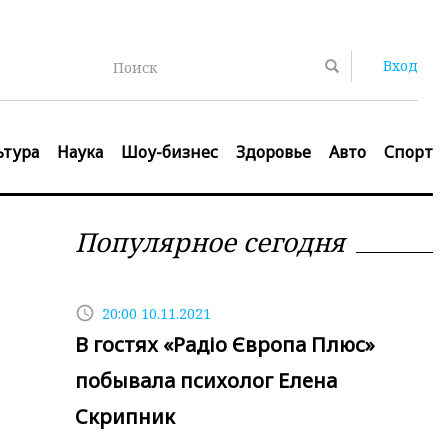
Вход
Поиск
ьтура
Наука
Шоу-бизнес
Здоровье
Авто
Спорт
Популярное сегодня
access_time
20:00 10.11.2021
В гостях «Радіо Європа Плюс»
побывала психолог Елена
Скрипник