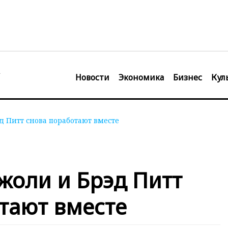
Новости
Экономика
Бизнес
Кул
 Питт снова поработают вместе
жоли и Брэд Питт
тают вместе