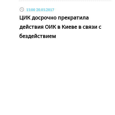
access_time
15:00 20.05.2017
ЦИК досрочно прекратила
действия ОИК в Киеве в связи с
бездействием