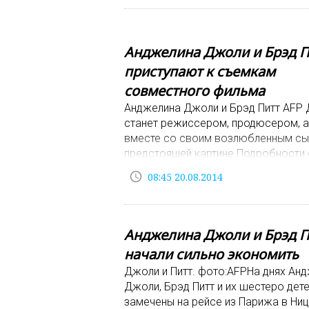
Анджелина Джоли и Брэд П
приступают к съемкам
совместного фильма
Анджелина Джоли и Брэд Питт AFP
станет режиссером, продюсером, а
вместе со своим возлюбленным сы
предстоящей картине.Подробности
держатся в секрете. Ранее в одном
access_time
08:45 20.08.2014
интерв
Анджелина Джоли и Брэд П
начали сильно экономить
Джоли и Питт. фото:AFPНа днях Ан
Джоли, Брэд Питт и их шестеро дет
замечены на рейсе из Парижа в Ниц