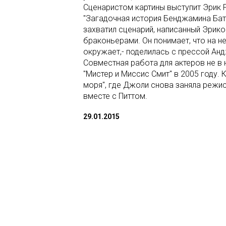
Сценаристом картины выступит Эрик Р
"Загадочная история Бенджамина Батт
захватил сценарий, написанный Эрико
браконьерами. Он понимает, что на н
окружает,- поделилась с прессой Ан
Совместная работа для актеров не в
"Мистер и Миссис Смит" в 2005 году. 
моря", где Джоли снова заняла режис
вместе с Питтом.
29.01.2015