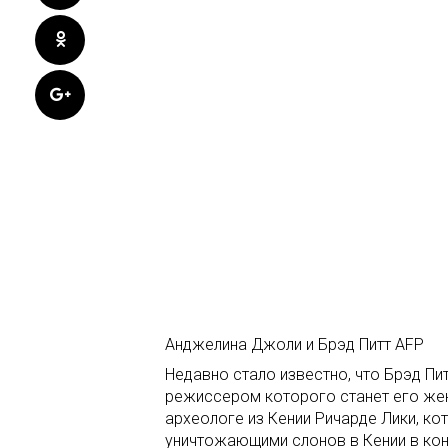
Анджелина Джоли и Брэд Питт AFP
Недавно стало известно, что Брэд Пи
режиссером которого станет его же
археологе из Кении Ричарде Лики, к
уничтожающими слонов в Кении в кон