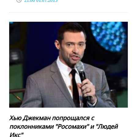
21:06 01.07.2015
Хью Джекман попрощался с
поклонниками "Росомахи" и "Людей
Икс"