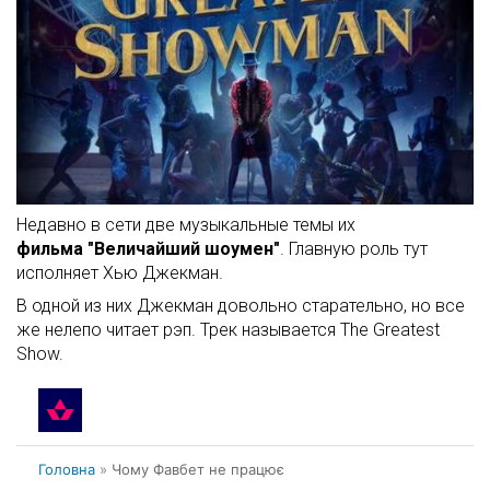
Недавно в сети две музыкальные темы их
фильма "Величайший шоумен"
. Главную роль тут
исполняет Хью Джекман.
В одной из них Джекман довольно старательно, но все
же нелепо читает рэп. Трек называется The Greatest
Show.