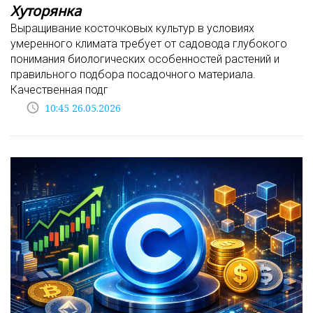
Хуторянка
Выращивание косточковых культур в условиях
умеренного климата требует от садовода глубокого
понимания биологических особенностей растений и
правильного подбора посадочного материала.
Качественная подг
access_time
10:45 26.05.2026