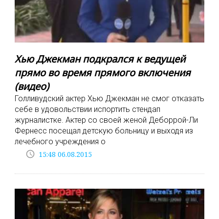
Хью Джекман подкрался к ведущей
прямо во время прямого включения
(видео)
Голливудский актер Хью Джекман не смог отказать
себе в удовольствии испортить стендап
журналистке. Актер со своей женой Деборрой-Ли
Фернесс посещал детскую больницу и выходя из
лечебного учреждения о
access_time
15:48 06.08.2015