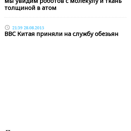
мы увидим роботов с молекулу и ткань
толщиной в атом
access_time
21:39 28.08.2015
ВВС Китая приняли на службу обезьян