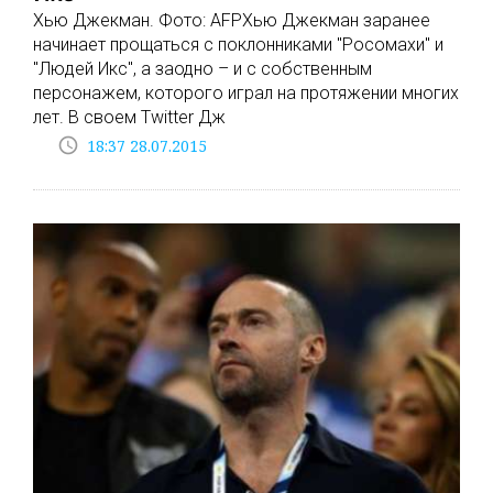
Хью Джекман. Фото: AFPХью Джекман заранее
начинает прощаться с поклонниками "Росомахи" и
"Людей Икс", а заодно – и с собственным
персонажем, которого играл на протяжении многих
лет. В своем Twitter Дж
access_time
18:37 28.07.2015