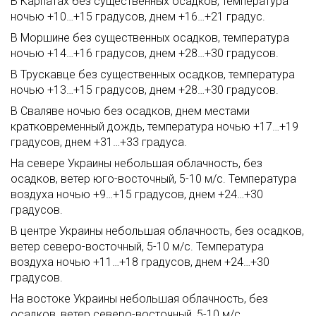
В Карпатах без существенных осадков, температура
ночью +10…+15 градусов, днем +16…+21 градус.
В Моршине без существенных осадков, температура
ночью +14…+16 градусов, днем +28…+30 градусов.
В Трускавце без существенных осадков, температура
ночью +13…+15 градусов, днем +28…+30 градусов.
В Сваляве ночью без осадков, днем местами
кратковременный дождь, температура ночью +17…+19
градусов, днем +31…+33 градуса.
На севере Украины небольшая облачность, без
осадков, ветер юго-восточный, 5-10 м/с. Температура
воздуха ночью +9…+15 градусов, днем +24…+30
градусов.
В центре Украины небольшая облачность, без осадков,
ветер северо-восточный, 5-10 м/с. Температура
воздуха ночью +11…+18 градусов, днем +24…+30
градусов.
На востоке Украины небольшая облачность, без
осадков, ветер северо-восточный, 5-10 м/с.