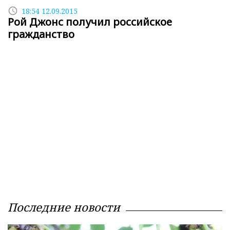
access_time
18:54 12.09.2015
Рой Джонс получил российское
гражданство
Последние новости