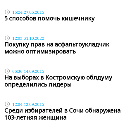
access_time
15:24 27.06.2015
5 способов помочь кишечнику
access_time
12:03 31.10.2022
Покупку прав на асфальтоукладчик
можно оптимизировать
access_time
06:36 14.09.2015
На выборах в Костромскую облдуму
определились лидеры
access_time
12:04 13.09.2015
Среди избирателей в Сочи обнаружена
103-летняя женщина