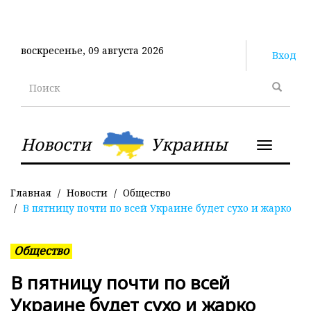
Перейти
к
основному
воскресенье, 09 августа 2026
содержанию
Вход
Поиск
Новости
Украины
Toggle
navigatio
Главная
Новости
Общество
В пятницу почти по всей Украине будет сухо и жарко
Общество
В пятницу почти по всей
Украине будет сухо и жарко