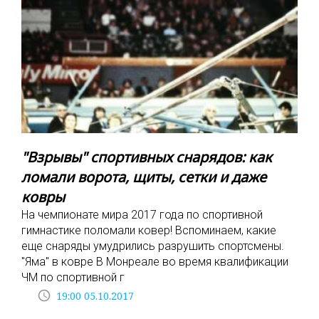
"Взрывы" спортивных снарядов: как
ломали ворота, щиты, сетки и даже
ковры
На чемпионате мира 2017 года по спортивной
гимнастике поломали ковер! Вспоминаем, какие
еще снаряды умудрились разрушить спортсмены.
"Яма" в ковре В Монреале во время квалификации
ЧМ по спортивной г
access_time
19:00 05.10.2017