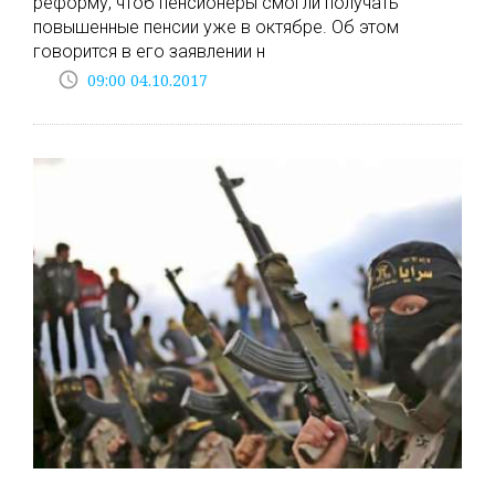
реформу, чтоб пенсионеры смогли получать
повышенные пенсии уже в октябре. Об этом
говорится в его заявлении н
access_time
09:00 04.10.2017