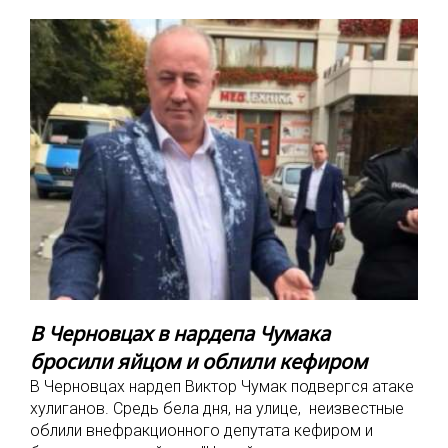
В Черновцах в нардепа Чумака
бросили яйцом и облили кефиром
В Черновцах нардеп Виктор Чумак подвергся атаке
хулиганов. Средь бела дня, на улице, неизвестные
облили внефракционного депутата кефиром и