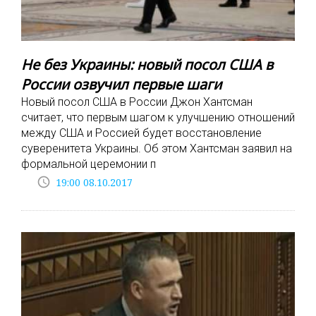
Не без Украины: новый посол США в
России озвучил первые шаги
Новый посол США в России Джон Хантсман
считает, что первым шагом к улучшению отношений
между США и Россией будет восстановление
суверенитета Украины. Об этом Хантсман заявил на
формальной церемонии п
access_time
19:00 08.10.2017