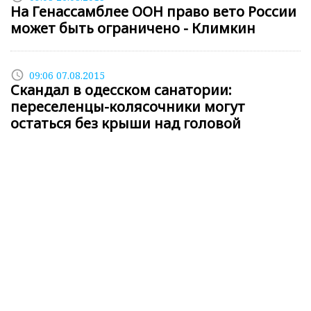
На Генассамблее ООН право вето России
может быть ограничено - Климкин
access_time
09:06 07.08.2015
Скандал в одесском санатории:
переселенцы-колясочники могут
остаться без крыши над головой