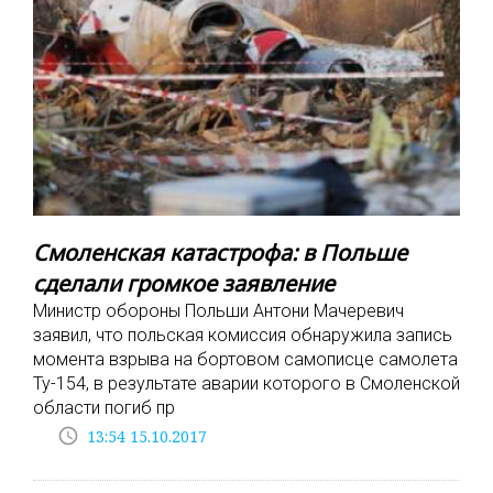
Смоленская катастрофа: в Польше
сделали громкое заявление
Министр обороны Польши Антони Мачеревич
заявил, что польская комиссия обнаружила запись
момента взрыва на бортовом самописце самолета
Ту-154, в результате аварии которого в Смоленской
области погиб пр
access_time
13:54 15.10.2017