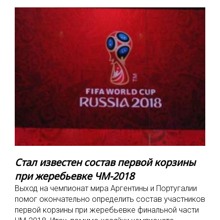
Стал известен состав первой корзины
при жеребьевке ЧМ-2018
Выход на чемпионат мира Аргентины и Португалии
помог окончательно определить состав участников
первой корзины при жеребьевке финальной части