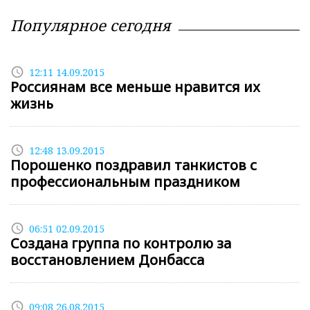
Популярное сегодня
access_time
12:11 14.09.2015
Россиянам все меньше нравится их
жизнь
access_time
12:48 13.09.2015
Порошенко поздравил танкистов с
профессиональным праздником
access_time
06:51 02.09.2015
Создана группа по контролю за
восстановлением Донбасса
access_time
09:08 26.08.2015