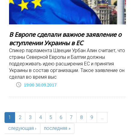
В Европе сделали важное заявление о
вступлении Украины в ЕС
Спикер парламента Швеции Урбан Алин считает, что
страны Северной Европы и Балтии должны
поддерживать идею расширения ЕС и принятия
Украины в состав организации. Такое заявление он
сделал во время выс
access_time
19:00 30.09.2017
1
2
3
4
5
6
7
8
9
…
следующая ›
последняя »