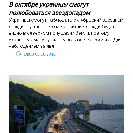
В октябре украинцы смогут
полюбоваться звездопадом
Украинцы смогут наблюдать октябрьский звездный
дождь. Лучше всего метеоритный дождь будет
видно в северном полушарии Земли, поэтому
украинцы смогут увидеть это явление воочию. Для
наблюдением за явл
access_time
14:00 09.10.2017