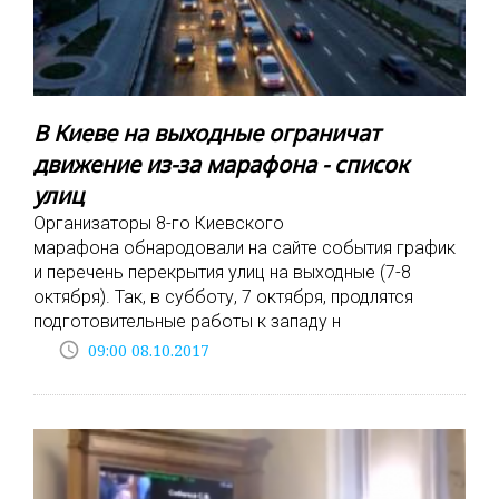
В Киеве на выходные ограничат
движение из-за марафона - список
улиц
Организаторы 8-го Киевского
марафона обнародовали на сайте события график
и перечень перекрытия улиц на выходные (7-8
октября). Так, в субботу, 7 октября, продлятся
подготовительные работы к западу н
access_time
09:00 08.10.2017