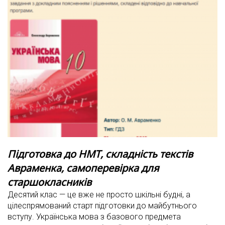
Підготовка до НМТ, складність текстів
Авраменка, самоперевірка для
старшокласників
Десятий клас — це вже не просто шкільні будні, а
цілеспрямований старт підготовки до майбутнього
вступу. Українська мова з базового предмета