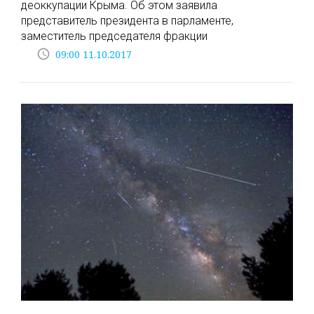
деоккупации Крыма. Об этом заявила
представитель президента в парламенте,
заместитель председателя фракции
access_time
09:00 11.10.2017