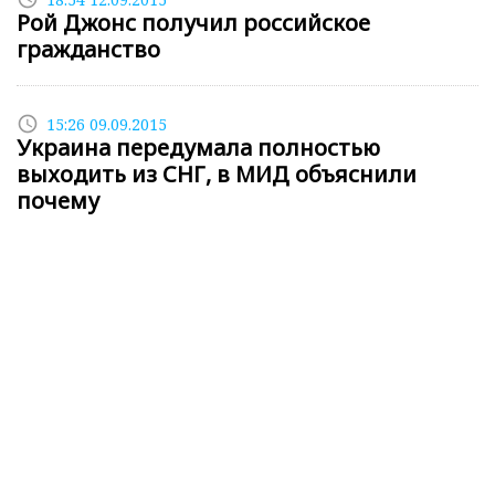
Рой Джонс получил российское
гражданство
access_time
15:26 09.09.2015
Украина передумала полностью
выходить из СНГ, в МИД объяснили
почему