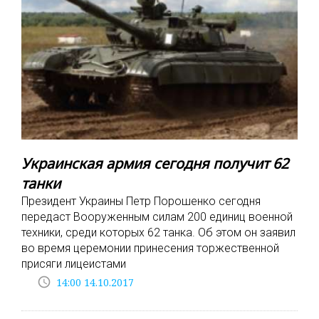
Украинская армия сегодня получит 62
танки
Президент Украины Петр Порошенко сегодня
передаст Вооруженным силам 200 единиц военной
техники, среди которых 62 танка. Об этом он заявил
во время церемонии принесения торжественной
присяги лицеистами
access_time
14:00 14.10.2017