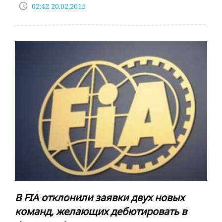
access_time
02:42 20.02.2015
В FIA отклонили заявки двух новых
команд, желающих дебютировать в