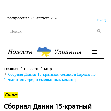
Перейти
к
основному
воскресенье, 09 августа 2026
содержанию
Вход
Поиск
Новости
Украины
Toggle
navigatio
Главная
Новости
Мир
Сборная Дании 15-кратный чемпион Европы по
бадминтону среди смешанных команд
Спорт
Сборная Дании 15-кратный