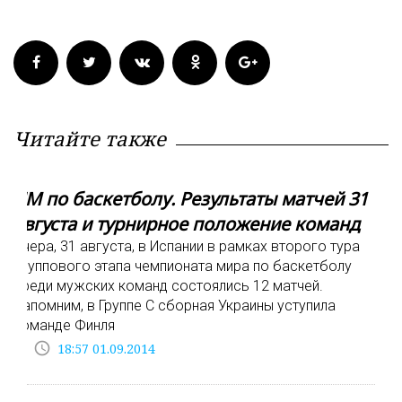
Читайте также
ЧМ по баскетболу. Результаты матчей 31
августа и турнирное положение команд
Вчера, 31 августа, в Испании в рамках второго тура
группового этапа чемпионата мира по баскетболу
среди мужских команд состоялись 12 матчей.
Напомним, в Группе С сборная Украины уступила
команде Финля
access_time
18:57 01.09.2014