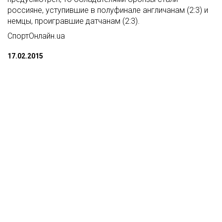
россияне, уступившие в полуфинале англичанам (2:3) и
немцы, проигравшие датчанам (2:3).
СпортОнлайн.ua
17.02.2015