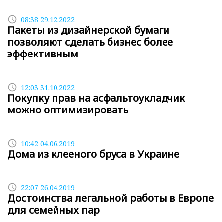
access_time
08:38 29.12.2022
Пакеты из дизайнерской бумаги
позволяют сделать бизнес более
эффективным
access_time
12:03 31.10.2022
Покупку прав на асфальтоукладчик
можно оптимизировать
access_time
10:42 04.06.2019
Дома из клееного бруса в Украине
access_time
22:07 26.04.2019
Достоинства легальной работы в Европе
для семейных пар