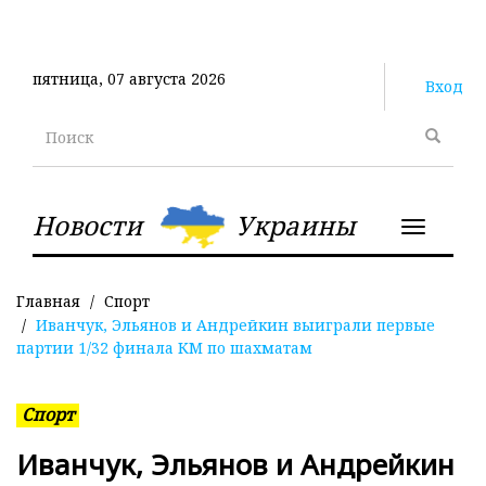
Перейти
к
основному
пятница, 07 августа 2026
содержанию
Вход
Поиск
Новости
Украины
Toggle
navigatio
Главная
Спорт
Иванчук, Эльянов и Андрейкин выиграли первые
партии 1/32 финала КМ по шахматам
Спорт
Иванчук, Эльянов и Андрейкин