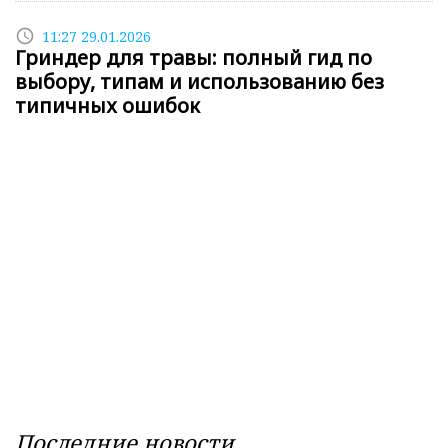
access_time
11:27 29.01.2026
Гриндер для травы: полный гид по
выбору, типам и использованию без
типичных ошибок
Последние новости