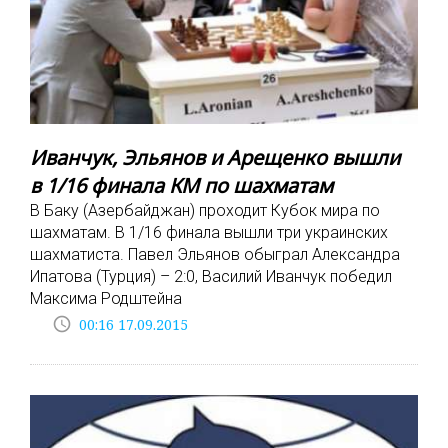
Иванчук, Эльянов и Арещенко вышли
в 1/16 финала КМ по шахматам
В Баку (Азербайджан) проходит Кубок мира по
шахматам. В 1/16 финала вышли три украинских
шахматиста. Павел Эльянов обыграл Александра
Ипатова (Турция) – 2:0, Василий Иванчук победил
Максима Родштейна
access_time
00:16 17.09.2015