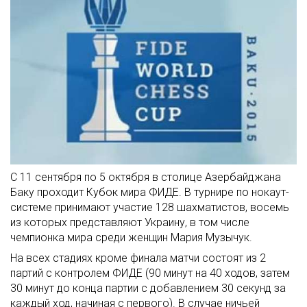
С 11 сентября по 5 октября в столице Азербайджана
Баку проходит Кубок мира ФИДЕ. В турнире по нокаут-
системе принимают участие 128 шахматистов, восемь
из которых представляют Украину, в том числе
чемпионка мира среди женщин Мария Музычук.
На всех стадиях кроме финала матчи состоят из 2
партий с контролем ФИДЕ (90 минут на 40 ходов, затем
30 минут до конца партии с добавлением 30 секунд за
каждый ход, начиная с первого). В случае ничьей