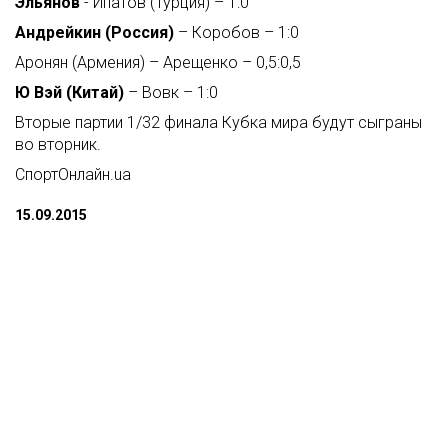
Эльянов
- Ипатов (Турция) – 1:0
Андрейкин (Россия)
– Коробов – 1:0
Аронян (Армения) – Арещенко – 0,5:0,5
Ю Вэй (Китай)
– Вовк – 1:0
Вторые партии 1/32 финала Кубка мира будут сыграны
во вторник.
СпортОнлайн.ua
15.09.2015