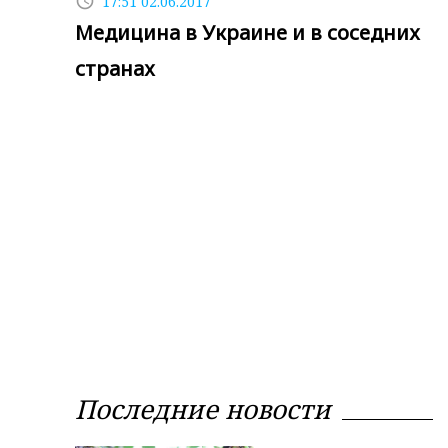
access_time
17:51 02.06.2017
Медицина в Украине и в соседних
странах
Последние новости