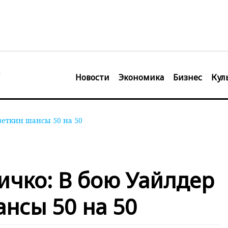
Новости
Экономика
Бизнес
Кул
веткин шансы 50 на 50
чко: В бою Уайлдер
ансы 50 на 50