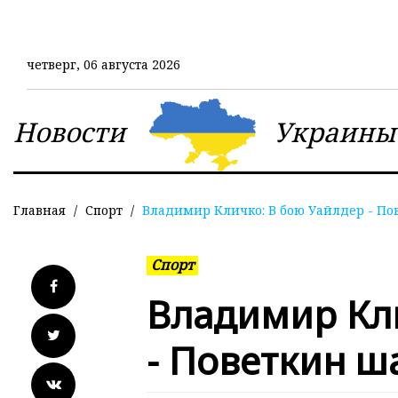
Перейти
к
основному
четверг, 06 августа 2026
содержанию
Новости
Украины
Главная
Спорт
Владимир Кличко: В бою Уайлдер - По
Спорт
Владимир Кли
- Поветкин ш