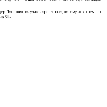
дер-Поветкин получится зрелищным, потому что в нем нет
на 50».