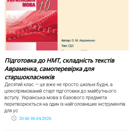
Підготовка до НМТ, складність текстів
Авраменка, самоперевірка для
старшокласників
Десятий клас — це вже не просто шкільні будні, а
цілеспрямований старт підготовки до майбутнього
вступу. Українська мова з базового предмета
перетворюється на один із найголовніших інструментів
для ус
access_time
20:46 06.04.2026