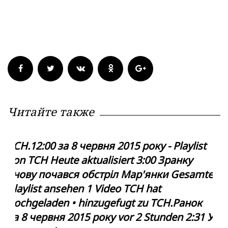
Читайте также
ТСН.12:00 за 8 червня 2015 року - Playlist
von ТСН Heute aktualisiert 3:00 Зранку
знову почався обстріл Мар'янки Gesamte
Playlist ansehen 1 Video ТСН hat
hochgeladen • hinzugefugt zu ТСН.Ранок
за 8 червня 2015 року vor 2 Stunden 2:31 У