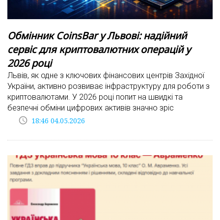
Обмінник CoinsBar у Львові: надійний
сервіс для криптовалютних операцій у
2026 році
Львів, як одне з ключових фінансових центрів Західної
України, активно розвиває інфраструктуру для роботи з
криптовалютами. У 2026 році попит на швидкі та
безпечні обміни цифрових активів значно зріс
access_time
18:46 04.05.2026