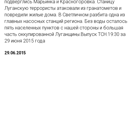
подверглись Марьинка и Красногоровка. Станицу
Луганскую террористы атаковали из гранатометов и
повредили жилые дома. В Светличном разбита одна из
главных насосных станций региона. Без воды осталось
пять населенных пунктов с нашей стороны и большая
часть оккупированной Луганщины.Выпуск ТСН.19:30 за
29 июня 2015 года
29.06.2015