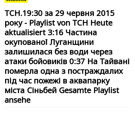
ТСН.19:30 за 29 червня 2015
року - Playlist von ТСН Heute
aktualisiert 3:16 Частина
окупованої Луганщини
залишилася без води через
атаки бойовиків 0:37 На Тайвані
померла одна з постраждалих
під час пожежі в аквапарку
міста Сіньбей Gesamte Playlist
ansehe