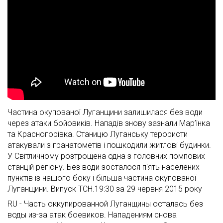
Частина окупованої Луганщини залишилася без води
через атаки бойовиків. Нападів знову зазнали Мар’їнка
та Красногорівка. Станицю Луганську терористи
атакували з гранатометів і пошкодили житлові будинки.
У Світличному розтрощена одна з головних помпових
станцій регіону. Без води зосталося п'ять населених
пунктів із нашого боку і більша частина окупованої
Луганщини. Випуск ТСН.19:30 за 29 червня 2015 року
RU - Часть оккупированной Луганщины осталась без
воды из-за атак боевиков. Нападениям снова