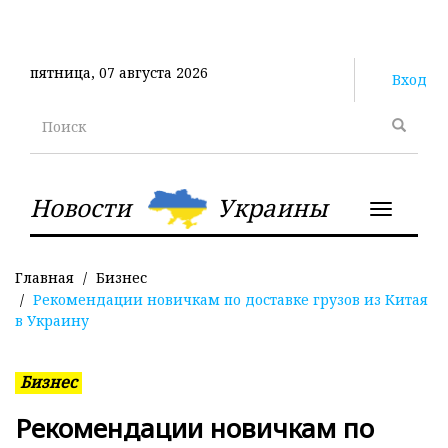
Перейти
к
основному
пятница, 07 августа 2026
содержанию
Вход
Поиск
Новости
Украины
Toggle
navigatio
Главная
Бизнес
Рекомендации новичкам по доставке грузов из Китая
в Украину
Бизнес
Рекомендации новичкам по