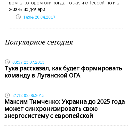
дом, в котором они когда-то жили с Тессой, но и в
жизнь их дочери
access_time
14:04 20.04.2017
Популярное сегодня
access_time
03:57 23.07.2015
Тука рассказал, как будет формировать
команду в Луганской ОГА
access_time
21:12 02.06.2015
Максим Тимченко: Украина до 2025 года
может синхронизировать свою
энергосистему с европейской