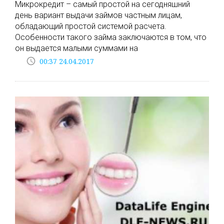
Микрокредит – самый простой на сегодняшний
день вариант выдачи займов частным лицам,
обладающий простой системой расчета.
Особенности такого займа заключаются в том, что
он выдается малыми суммами на
access_time
00:37 24.04.2017