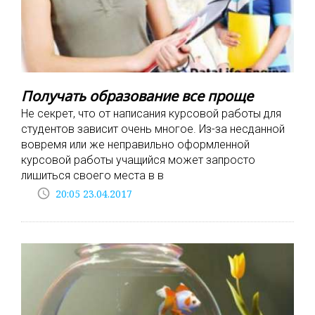
Получать образование все проще
Не секрет, что от написания курсовой работы для
студентов зависит очень многое. Из-за несданной
вовремя или же неправильно оформленной
курсовой работы учащийся может запросто
лишиться своего места в в
access_time
20:05 23.04.2017