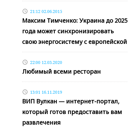
access_time
21:12 02.06.2015
Максим Тимченко: Украина до 2025
года может синхронизировать
свою энергосистему с европейской
access_time
22:00 12.03.2020
Любимый всеми ресторан
access_time
13:01 16.11.2019
ВИП Вулкан — интернет-портал,
который готов предоставить вам
развлечения