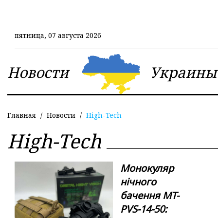
Перейти
к
основному
пятница, 07 августа 2026
содержанию
Новости
Украины
Главная
Новости
High-Tech
High-Tech
Монокуляр
нічного
бачення MT-
PVS-14-50: