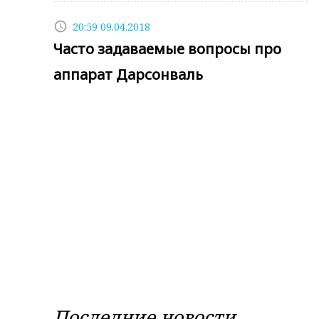
access_time
20:59 09.04.2018
Часто задаваемые вопросы про
аппарат Дарсонваль
Последние новости