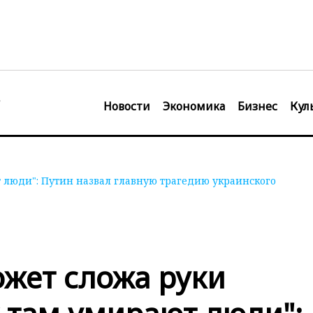
Новости
Экономика
Бизнес
Кул
т люди": Путин назвал главную трагедию украинского
ожет сложа руки