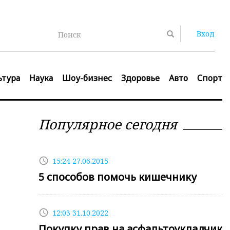
Вход
Поиск
ьтура
Наука
Шоу-бизнес
Здоровье
Авто
Спорт
Популярное сегодня
access_time
15:24 27.06.2015
5 способов помочь кишечнику
access_time
12:03 31.10.2022
Покупку прав на асфальтоукладчик