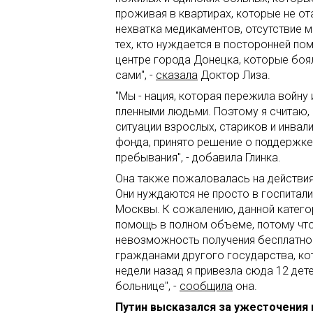
проживая в квартирах, которые не о
нехватка медикаментов, отсутствие 
тех, кто нуждается в посторонней по
центре города Донецка, которые боял
сами", -
сказала
Доктор Лиза.
"Мы - нация, которая пережила войну
пленными людьми. Поэтому я считаю,
ситуации взрослых, стариков и инвал
фонда, принято решение о поддержке
пребывания", - добавила Глинка.
Она также пожаловалась на действия 
Они нуждаются не просто в госпитали
Москвы. К сожалению, данной катего
помощь в полном объеме, потому что
невозможность получения бесплатно
гражданами другого государства, кот
недели назад я привезла сюда 12 дете
больнице", -
сообщила
она.
Путин высказался за ужесточения 