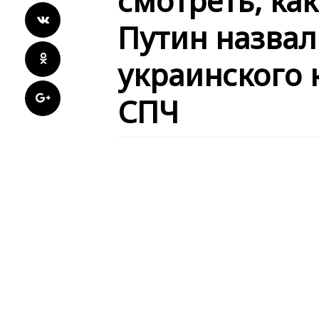
смотреть, ка
Путин назвал
украинского 
СПЧ