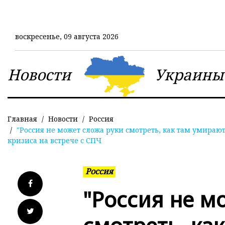
Перейти
к
основному
воскресенье, 09 августа 2026
содержанию
Новости
Украины
Главная
Новости
Россия
"Россия не может сложа руки смотреть, как там умираю
кризиса на встрече с СПЧ
Россия
"Россия не м