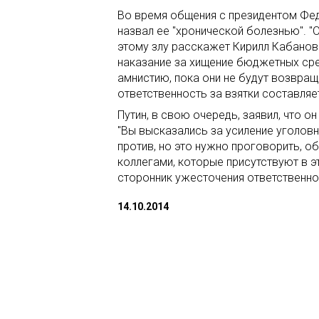
Во время общения с президентом Фед
назвал ее "хронической болезнью". "
этому злу расскажет Кирилл Кабанов
наказание за хищение бюджетных сре
амнистию, пока они не будут возвращ
ответственность за взятки составляет
Путин, в свою очередь, заявил, что о
"Вы высказались за усиление уголовн
против, но это нужно проговорить, о
коллегами, которые присутствуют в э
сторонник ужесточения ответственнос
14.10.2014