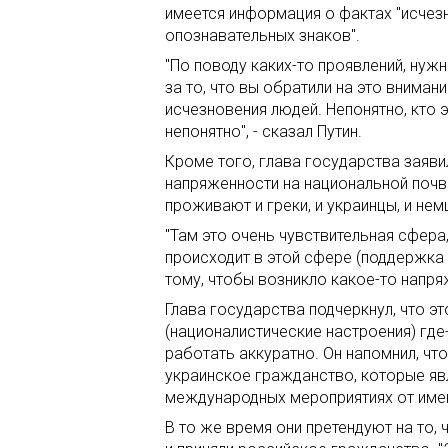
имеется информация о фактах "исчез
опознавательных знаков".
"По поводу каких-то проявлений, нуж
за то, что вы обратили на это внимани
исчезновения людей. Непонятно, кто 
непонятно", - сказал Путин.
Кроме того, глава государства заяви
напряженности на национальной почв
проживают и греки, и украинцы, и немц
"Там это очень чувствительная сфера
происходит в этой сфере (поддержка 
тому, чтобы возникло какое-то напряж
Глава государства подчеркнул, что эт
(националистические настроения) где
работать аккуратно. Он напомнил, чт
украинское гражданство, которые яв
международных мероприятиях от име
В то же время они претендуют на то,