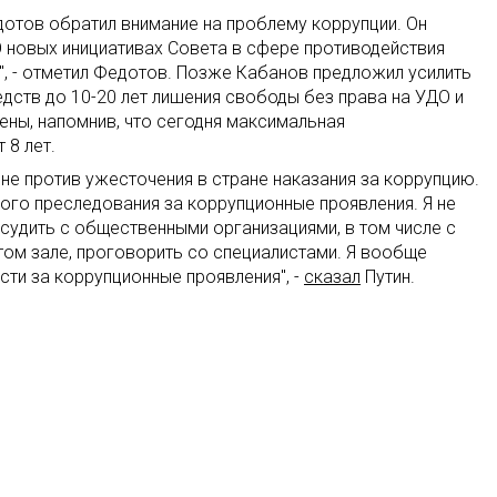
отов обратил внимание на проблему коррупции. Он
О новых инициативах Совета в сфере противодействия
", - отметил Федотов. Позже Кабанов предложил усилить
дств до 10-20 лет лишения свободы без права на УДО и
ены, напомнив, что сегодня максимальная
 8 лет.
н не против ужесточения в стране наказания за коррупцию.
ого преследования за коррупционные проявления. Я не
бсудить с общественными организациями, в том числе с
том зале, проговорить со специалистами. Я вообще
ти за коррупционные проявления", -
сказал
Путин.