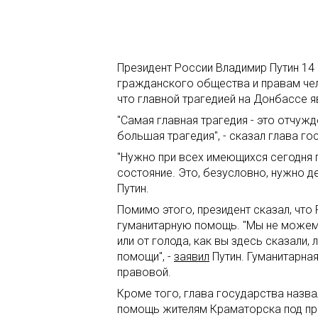
Президент России Владимир Путин 14 
гражданского общества и правам чел
что главной трагедией на Донбассе я
"Самая главная трагедия - это отчуж
большая трагедия", - сказал глава г
"Нужно при всех имеющихся сегодня п
состояние. Это, безусловно, нужно д
Путин.
Помимо этого, президент сказал, что
гуманитарную помощь. "Мы не можем 
или от голода, как вы здесь сказали
помощи", -
заявил
Путин. Гуманитарна
правовой.
Кроме того, глава государства назва
помощь жителям Краматорска под пред