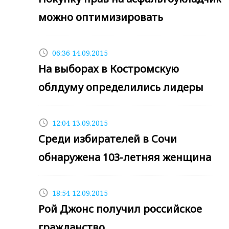
можно оптимизировать
access_time
06:36 14.09.2015
На выборах в Костромскую
облдуму определились лидеры
access_time
12:04 13.09.2015
Среди избирателей в Сочи
обнаружена 103-летняя женщина
access_time
18:54 12.09.2015
Рой Джонс получил российское
гражданство