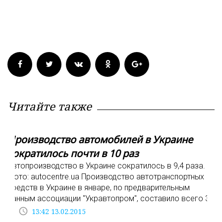
Читайте также
Производство автомобилей в Украине
сократилось почти в 10 раз
Автопроизводство в Украине сократилось в 9,4 раза.
Фото: autocentre.ua Производство автотранспортных
средств в Украине в январе, по предварительным
данным ассоциации "Укравтопром", составило всего 3
access_time
13:42 13.02.2015