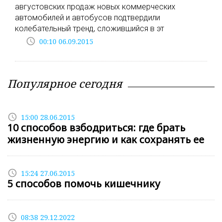
августовских продаж новых коммерческих
автомобилей и автобусов подтвердили
колебательный тренд, сложившийся в эт
access_time
00:10 06.09.2015
Популярное сегодня
access_time
15:00 28.06.2015
10 способов взбодриться: где брать
жизненную энергию и как сохранять ее
access_time
15:24 27.06.2015
5 способов помочь кишечнику
access_time
08:38 29.12.2022