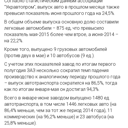
Согласно статистическим данным ассоциации
"Укравтопром", выпуск авто в прошлом месяце также
превысил показатель июня прошлого года на 24,5%.
В общем объеме выпуска основную долю составили
легковые автомобили – 875 ед, что превысило
показатель мая-2015 более чем втрое, а июня-2014 –
на 22,2%.
Кроме того, выпущено 9 грузовых автомобилей
(против двух в мае) и 10 автобусов (9 ед.).
С учетом этих показателей завод по итогам первого
полугодия ЗАЗ несколько сократил темп падения
производство к аналогичному периоду прошлого года
– выпуск автотранспорта сократился на 86,5%, тогда
как по итогам января-мая он достигал 94,3%.
Всего в январе-июне заводом выпущено 1480 ед.
автотранспорта, в том числе 1446 легковых авто (на
86,4% меньше, чем за тот же период 2014 года), 11
коммерческих (на 96,2% меньше) и 23 автобуса (на
25,8% меньше).