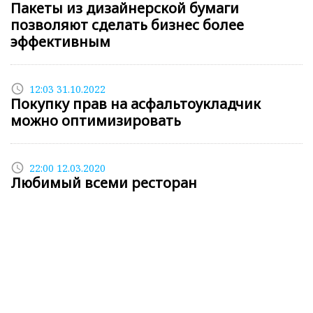
Пакеты из дизайнерской бумаги
позволяют сделать бизнес более
эффективным
access_time
12:03 31.10.2022
Покупку прав на асфальтоукладчик
можно оптимизировать
access_time
22:00 12.03.2020
Любимый всеми ресторан