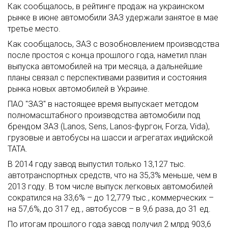
Как сообщалось, в рейтинге продаж на украинском
рынке в июне автомобили ЗАЗ удержали занятое в мае
третье место.
Как сообщалось, ЗАЗ с возобновлением производства
после простоя с конца прошлого года, наметил план
выпуска автомобилей на три месяца, а дальнейшие
планы связал с перспективами развития и состояния
рынка новых автомобилей в Украине.
ПАО "ЗАЗ" в настоящее время выпускает методом
полномасштабного производства автомобили под
брендом ЗАЗ (Lanos, Sens, Lanos-фургон, Forzа, Vida),
грузовые и автобусы на шасси и агрегатах индийской
ТАТА.
В 2014 году завод выпустил только 13,127 тыс.
автотранспортных средств, что на 35,3% меньше, чем в
2013 году. В том числе выпуск легковых автомобилей
сократился на 33,6% – до 12,779 тыс., коммерческих –
на 57,6%, до 317 ед., автобусов – в 9,6 раза, до 31 ед.
По итогам прошлого года завод получил 2 млрд 903,6