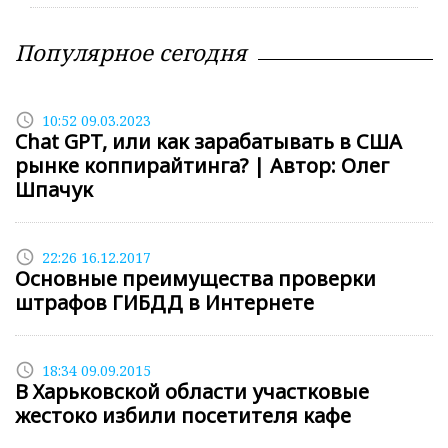
Популярное сегодня
access_time
10:52 09.03.2023
Chat GPT, или как зарабатывать в США
рынке коппирайтинга? | Автор: Олег
Шпачук
access_time
22:26 16.12.2017
Основные преимущества проверки
штрафов ГИБДД в Интернете
access_time
18:34 09.09.2015
В Харьковской области участковые
жестоко избили посетителя кафе