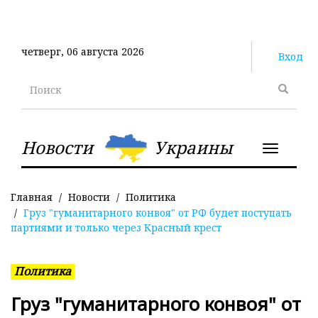
Перейти
к
основному
четверг, 06 августа 2026
содержанию
Вход
Поиск
Новости
Украины
Toggle
navigatio
Главная
Новости
Политика
Груз "гуманитарного конвоя" от РФ будет поступать
партиями и только через Красный крест
Политика
Груз "гуманитарного конвоя" от