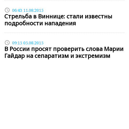
access_time
06:43 11.08.2015
Стрельба в Виннице: стали известны
подробности нападения
access_time
09:15 05.08.2015
В России просят проверить слова Марии
Гайдар на сепаратизм и экстремизм