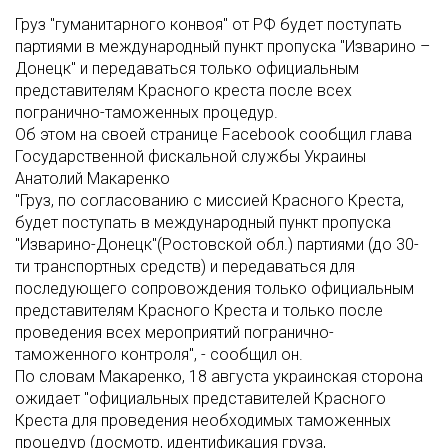
Груз "гуманитарного конвоя" от РФ будет поступать
партиями в международный пункт пропуска "Изварино –
Донецк" и передаваться только официальным
представителям Красного креста после всех
погранично-таможенных процедур.
Об этом на своей странице Facebook сообщил глава
Государственной фискальной службы Украины
Анатолий Макаренко
"Груз, по согласованию с миссией Красного Креста,
будет поступать в международный пункт пропуска
"Изварино-Донецк"(Ростовской обл.) партиями (до 30-
ти транспортных средств) и передаваться для
последующего сопровождения только официальным
представителям Красного Креста и только после
проведения всех мероприятий погранично-
таможенного контроля", - сообщил он.
По словам Макаренко, 18 августа украинская сторона
ожидает "официальных представителей Красного
Креста для проведения необходимых таможенных
процедур (досмотр, идентификация груза,