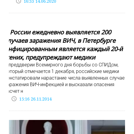
access_time
16:33 14.06.2020
В России ежедневно выявляется 200
случаев заражения ВИЧ, в Петербурге
инфицированным является каждый 20-й
жених, предупреждают медики
В преддверии Всемирного дня борьбы со СПИДом,
который отмечается 1 декабря, российские медики
констатировали нарастание числа выявленных случаев
заражения ВИЧ-инфекцией и высказали опасения
насчет н
access_time
15:16 26.11.2014