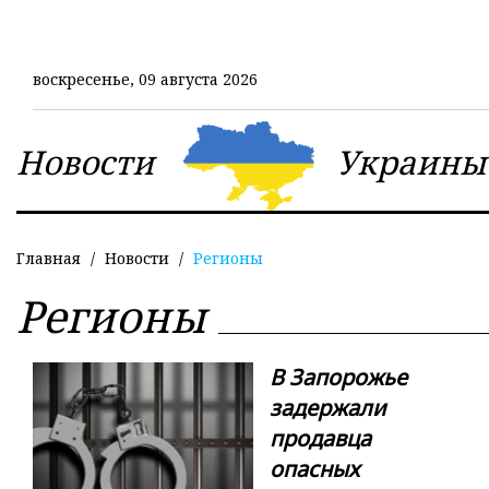
Перейти
к
основному
воскресенье, 09 августа 2026
содержанию
Новости
Украины
Главная
Новости
Регионы
Регионы
В Запорожье
задержали
продавца
опасных