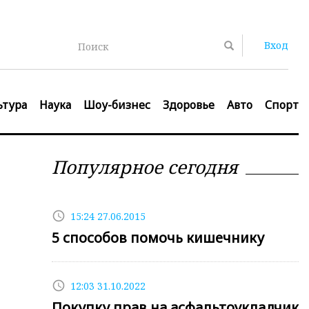
Вход
Поиск
ьтура
Наука
Шоу-бизнес
Здоровье
Авто
Спорт
Популярное сегодня
access_time
15:24 27.06.2015
5 способов помочь кишечнику
access_time
12:03 31.10.2022
Покупку прав на асфальтоукладчик