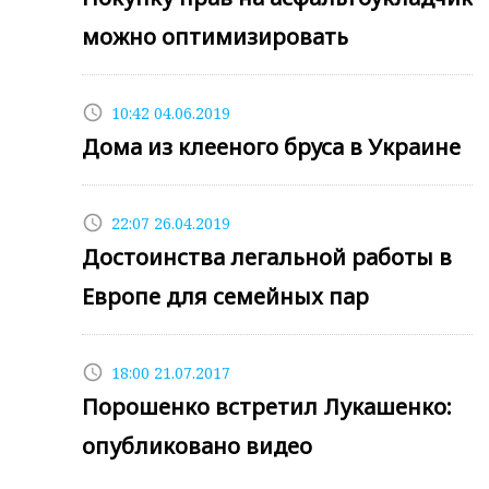
можно оптимизировать
access_time
10:42 04.06.2019
Дома из клееного бруса в Украине
access_time
22:07 26.04.2019
Достоинства легальной работы в
Европе для семейных пар
access_time
18:00 21.07.2017
Порошенко встретил Лукашенко:
опубликовано видео