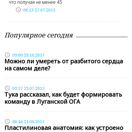
что получая не менее 45
access_time
06:13 27.07.2015
Популярное сегодня
access_time
09:00 29.10.2017
Можно ли умереть от разбитого сердца
на самом деле?
access_time
03:57 23.07.2015
Тука рассказал, как будет формировать
команду в Луганской ОГА
access_time
06:44 21.06.2015
Пластилиновая анатомия: как устроено