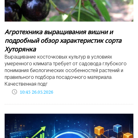
Агротехника выращивания вишни и
подробный обзор характеристик сорта
Хуторянка
Выращивание косточковых культур в условиях
умеренного климата требует от садовода глубокого
понимания биологических особенностей растений и
правильного подбора посадочного материала.
Качественная подг
access_time
10:45 26.05.2026