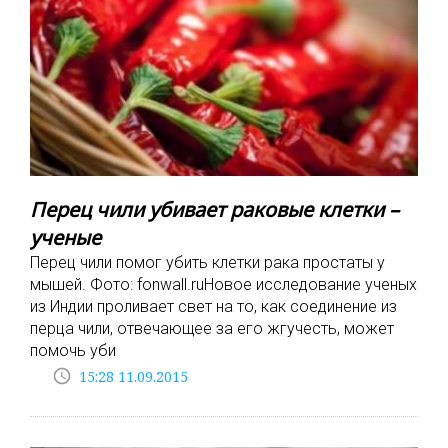
Перец чили убивает раковые клетки –
ученые
Перец чили помог убить клетки рака простаты у
мышей. Фото: fonwall.ruНовое исследование ученых
из Индии проливает свет на то, как соединение из
перца чили, отвечающее за его жгучесть, может
помочь уби
access_time
15:28 11.09.2015