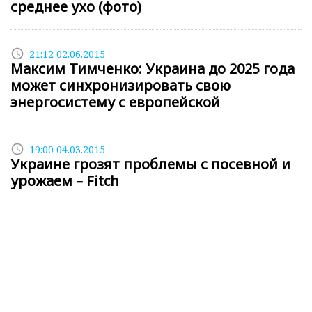
среднее ухо (фото)
access_time
21:12 02.06.2015
Максим Тимченко: Украина до 2025 года
может синхронизировать свою
энергосистему с европейской
access_time
19:00 04.03.2015
Украине грозят проблемы с посевной и
урожаем – Fitch