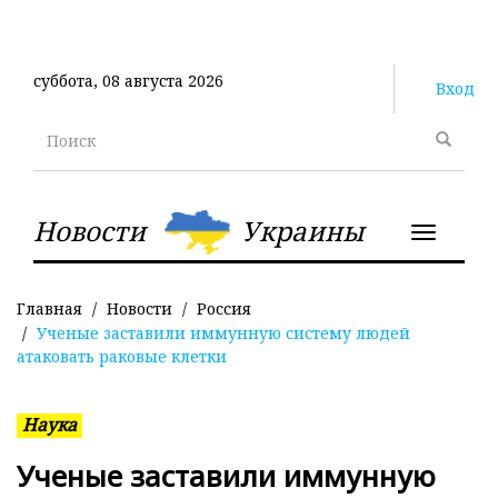
Перейти
к
основному
суббота, 08 августа 2026
содержанию
Вход
Поиск
Новости
Украины
Toggle
navigatio
Главная
Новости
Россия
Ученые заставили иммунную систему людей
атаковать раковые клетки
Наука
Ученые заставили иммунную