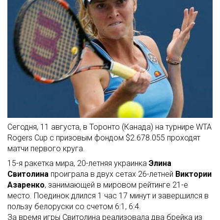
Сегодня, 11 августа, в Торонто (Канада) на турнире WTA
Rogers Cup с призовым фондом $2.678.055 проходят
матчи первого круга.
15-я ракетка мира, 20-летняя украинка
Элина
Свитолина
проиграла в двух сетах 26-летней
Виктории
Азаренко
, занимающей в мировом рейтинге 21-е
место. Поединок длился 1 час 17 минут и завершился в
пользу белоруски со счетом 6:1, 6:4.
За время игры Свитолина реализовала два брейка из