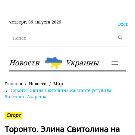
Перейти
к
основному
четверг, 06 августа 2026
содержанию
Вход
Поиск
Новости
Украины
Toggle
navigatio
Главная
Новости
Мир
Торонто. Элина Свитолина на старте уступила
Виктории Азаренко
Спорт
Торонто. Элина Свитолина на