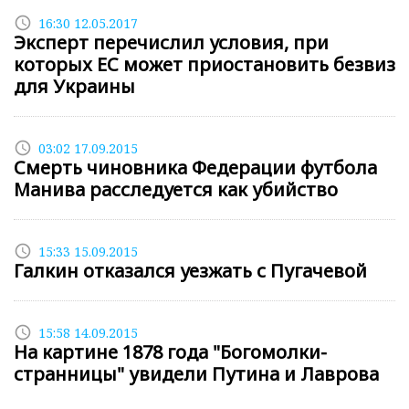
access_time
16:30 12.05.2017
Эксперт перечислил условия, при
которых ЕС может приостановить безвиз
для Украины
access_time
03:02 17.09.2015
Смерть чиновника Федерации футбола
Манива расследуется как убийство
access_time
15:33 15.09.2015
Галкин отказался уезжать с Пугачевой
access_time
15:58 14.09.2015
На картине 1878 года "Богомолки-
странницы" увидели Путина и Лаврова