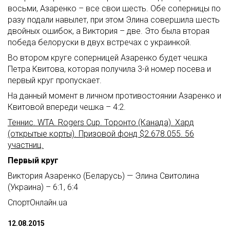
восьми, Азаренко – все свои шесть. Обе соперницы по
разу подали навылет, при этом Элина совершила шесть
двойных ошибок, а Виктория – две. Это была вторая
победа белоруски в двух встречах с украинкой.
Во втором круге соперницей Азаренко будет чешка
Петра Квитова, которая получила 3-й номер посева и
первый круг пропускает.
На данный момент в личном противостоянии Азаренко и
Квитовой впереди чешка – 4:2.
Теннис. WTA. Rogers Cup. Торонто (Канада). Хард
(открытые корты). Призовой фонд $2.678.055. 56
участниц.
Первый круг
Виктория Азаренко (Беларусь) — Элина Свитолина
(Украина) – 6:1, 6:4
СпортОнлайн.ua
12.08.2015