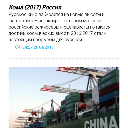
Кома (2017) Россия
Русское кино взбирается на новые высоты и
фантастика – это жанр, в котором молодые
российские режиссёры и сценаристы пытаются
достичь космических высот. 2016-2017 стали
настоящим прорывом для русской
access_time
14:27 20.04.2017