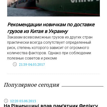
Рекомендации новичкам по доставке
грузов из Китая в Украину
Заказам всевозможных грузов из других стран
практически всегда сопутствует определенный
риск, степень которого зависит от огромного
количества факторов. Однако при соблюдении
полезных советов и рекоме
access_time
21:39 04.05.2017
Популярное сегодня
access_time
12:20 05.06.2015
На Рівненщині впав пам’ятник Феліксу