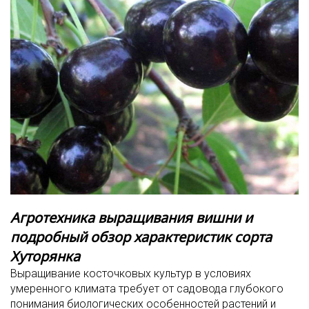
Агротехника выращивания вишни и
подробный обзор характеристик сорта
Хуторянка
Выращивание косточковых культур в условиях
умеренного климата требует от садовода глубокого
понимания биологических особенностей растений и