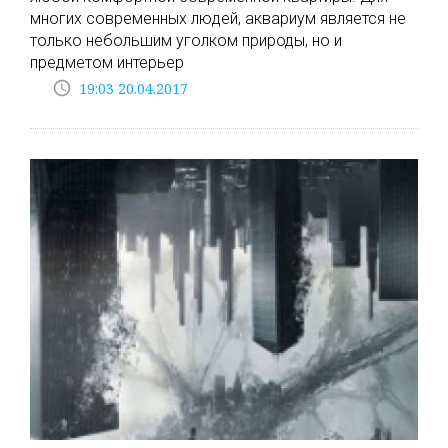
многих современных людей, аквариум является не
только небольшим уголком природы, но и
предметом интерьер
access_time
19:03 20.04.2017