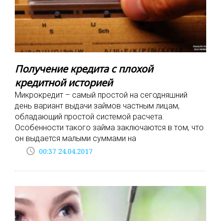
Получение кредита с плохой
кредитной историей
Микрокредит – самый простой на сегодняшний
день вариант выдачи займов частным лицам,
обладающий простой системой расчета.
Особенности такого займа заключаются в том, что
он выдается малыми суммами на
access_time
00:37 24.04.2017