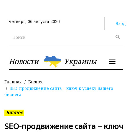
Перейти
к
основному
четверг, 06 августа 2026
содержанию
Вход
Поиск
Новости
Украины
Toggle
navigatio
Главная
Бизнес
SEO-продвижение сайта – ключ к успеху Вашего
бизнеса
Бизнес
SEO-продвижение сайта – ключ