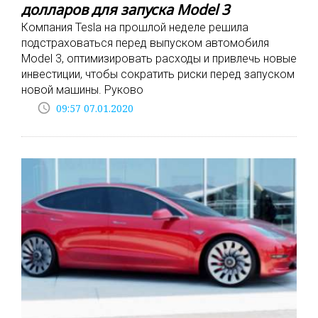
долларов для запуска Model 3
Компания Tesla на прошлой неделе решила
подстраховаться перед выпуском автомобиля
Model 3, оптимизировать расходы и привлечь новые
инвестиции, чтобы сократить риски перед запуском
новой машины. Руково
access_time
09:57 07.01.2020