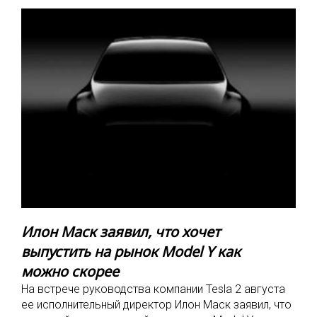
Илон Маск заявил, что хочет
выпустить на рынок Model Y как
можно скорее
На встрече руководства компании Tesla 2 августа
ее исполнительный директор Илон Маск заявил, что