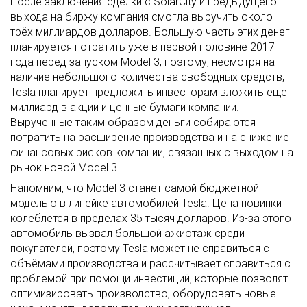
После заключения сделки с SolarCity и предыдущего
выхода на биржу компания смогла выручить около
трёх миллиардов долларов. Большую часть этих денег
планируется потратить уже в первой половине 2017
года перед запуском Model 3, поэтому, несмотря на
наличие небольшого количества свободных средств,
Tesla планирует предложить инвесторам вложить ещё
миллиард в акции и ценные бумаги компании.
Вырученные таким образом деньги собираются
потратить на расширение производства и на снижение
финансовых рисков компании, связанных с выходом на
рынок новой Model 3.
Напомним, что Model 3 станет самой бюджетной
моделью в линейке автомобилей Tesla. Цена новинки
колеблется в пределах 35 тысяч долларов. Из-за этого
автомобиль вызвал большой ажиотаж среди
покупателей, поэтому Tesla может не справиться с
объёмами производства и рассчитывает справиться с
проблемой при помощи инвестиций, которые позволят
оптимизировать производство, оборудовать новые