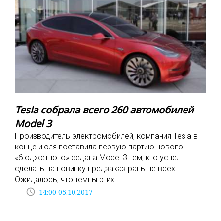
Tesla собрала всего 260 автомобилей
Model 3
Производитель электромобилей, компания Tesla в
конце июля поставила первую партию нового
«бюджетного» седана Model 3 тем, кто успел
сделать на новинку предзаказ раньше всех.
Ожидалось, что темпы этих
access_time
14:00 05.10.2017