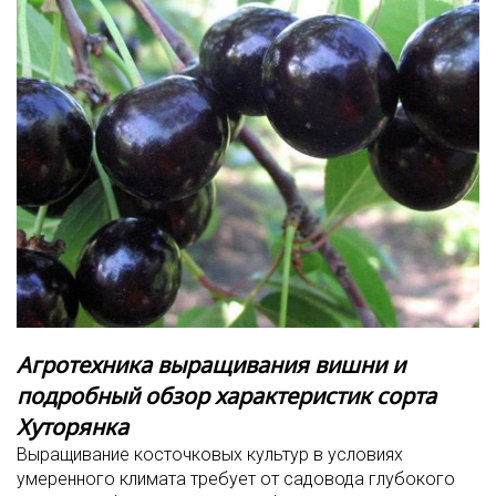
Агротехника выращивания вишни и
подробный обзор характеристик сорта
Хуторянка
Выращивание косточковых культур в условиях
умеренного климата требует от садовода глубокого