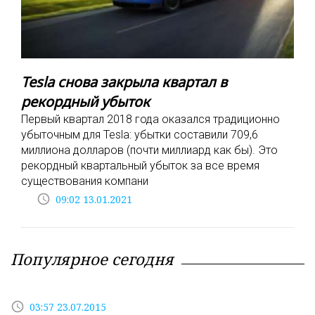
Tesla снова закрыла квартал в
рекордный убыток
Первый квартал 2018 года оказался традиционно
убыточным для Tesla: убытки составили 709,6
миллиона долларов (почти миллиард как бы). Это
рекордный квартальный убыток за все время
существования компани
access_time
09:02 13.01.2021
Популярное сегодня
access_time
03:57 23.07.2015