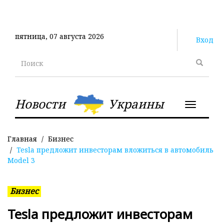
Перейти
к
основному
пятница, 07 августа 2026
содержанию
Вход
Поиск
Новости
Украины
Toggle
navigatio
Главная
Бизнес
Tesla предложит инвесторам вложиться в автомобиль
Model 3
Бизнес
Tesla предложит инвесторам