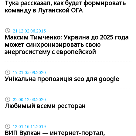
Тука рассказал, как будет формировать
команду в Луганской ОГА
access_time
21:12 02.06.2015
Максим Тимченко: Украина до 2025 года
может синхронизировать свою
энергосистему с европейской
access_time
17:21 05.09.2020
Унікальна пропозиція seo для google
access_time
22:00 12.03.2020
Любимый всеми ресторан
access_time
13:01 16.11.2019
ВИП Вулкан — интернет-портал,