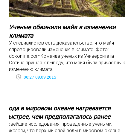
Ученые обвинили майя в изменении
климата
У специалистов есть доказательство, что майя
спровоцировали изменения в климате. Фото:
dokonline.comКоманда ученых из Университета
Остина пришла к выводу, что майя были причастны к
изменению климата
access_time
06:27 09.09.2015
Вода в мировом океане нагревается
быстрее, чем предполагалось ранее
Новейшие исследования, проведенные учеными,
доказали, что верхний слой воды в мировом океане