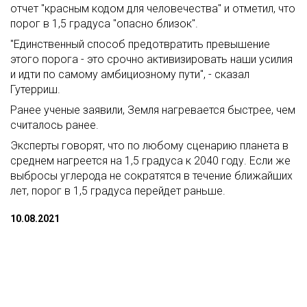
отчет "красным кодом для человечества" и отметил, что
порог в 1,5 градуса "опасно близок".
"Единственный способ предотвратить превышение
этого порога - это срочно активизировать наши усилия
и идти по самому амбициозному пути", - сказал
Гутерриш.
Ранее ученые заявили, Земля нагревается быстрее, чем
считалось ранее.
Эксперты говорят, что по любому сценарию планета в
среднем нагреется на 1,5 градуса к 2040 году. Если же
выбросы углерода не сократятся в течение ближайших
лет, порог в 1,5 градуса перейдет раньше.
10.08.2021