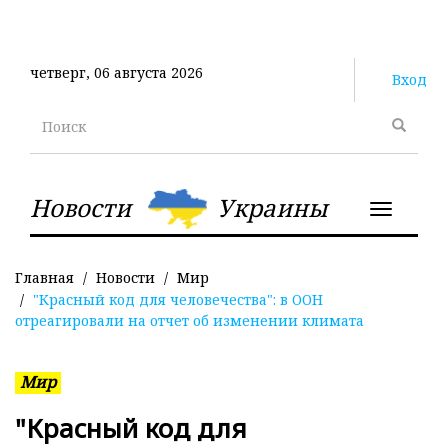
Перейти
к
основному
четверг, 06 августа 2026
содержанию
Вход
Поиск
Новости
Украины
Toggle
navigatio
Главная
Новости
Мир
"Красный код для человечества": в ООН
отреагировали на отчет об изменении климата
Мир
"Красный код для