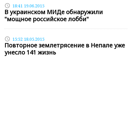
access_time
18:41 19.06.2015
В украинском МИДе обнаружили
"мощное российское лобби"
access_time
15:52 18.05.2015
Повторное землетрясение в Непале уже
унесло 141 жизнь