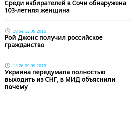
Среди избирателей в Сочи обнаружена
103-летняя женщина
access_time
18:54 12.09.2015
Рой Джонс получил российское
гражданство
access_time
15:26 09.09.2015
Украина передумала полностью
выходить из СНГ, в МИД объяснили
почему