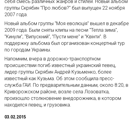
себя смесь различных жанров и стилей. Новый альбом
группы Скрябин "Про любов?" был выпущен 22 ноября
2007 года.
Новый альбом группы "Моя еволюція" вышел в декабре
2009 года. Были сняты клипы на песни "Тепла зима",
"Кинули", "Випускний", "Пусти мене" и "Квінти". В
поддержку альбома был организован концертный тур
по городам Украины.
Напомним, вчера в дорожно-транспортном
происшествии погиб известный украинский певец,
лидер группы Скрябин Андрей Кузьменко, более
известный как Кузьма. Об этом сообщила пресс-
служба ГАИ. По предварительным данным, около 8:20, в
Криворожском районе, возле села Лозоватка,
произошло столкновение внедорожника, в котором
находился певец, и грузовика.
03.02.2015