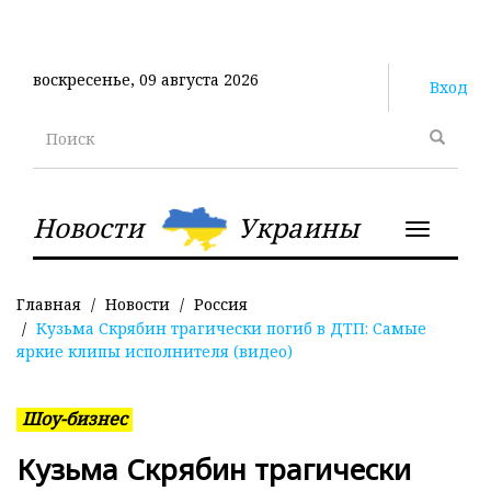
Перейти
к
основному
воскресенье, 09 августа 2026
содержанию
Вход
Поиск
Новости
Украины
Toggle
navigatio
Главная
Новости
Россия
Кузьма Скрябин трагически погиб в ДТП: Самые
яркие клипы исполнителя (видео)
Шоу-бизнес
Кузьма Скрябин трагически