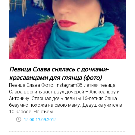
Певица Слава снялась с дочками-
красавицами для глянца (фото)
Певица Слава Фото: Instagram35-летняя певица
Слава воспитывает двух дочерей – Александру и
Антонину. Старшая дочь певицы 16-летняя Саша
безумно похожа на свою маму. Девушка учится в
10 классе. На съем
access_time
15:00 17.09.2015