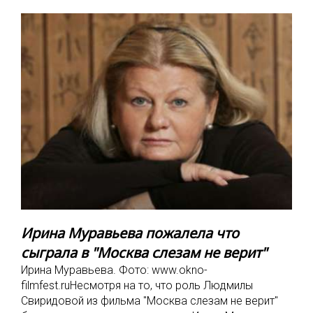
Ирина Муравьева пожалела что
сыграла в "Москва слезам не верит"
Ирина Муравьева. Фото: www.okno-
filmfest.ruНесмотря на то, что роль Людмилы
Свиридовой из фильма "Москва слезам не верит"