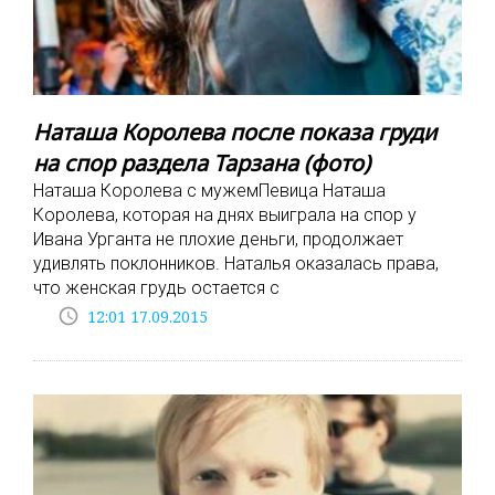
Наташа Королева после показа груди
на спор раздела Тарзана (фото)
Наташа Королева с мужемПевица Наташа
Королева, которая на днях выиграла на спор у
Ивана Урганта не плохие деньги, продолжает
удивлять поклонников. Наталья оказалась права,
что женская грудь остается с
access_time
12:01 17.09.2015