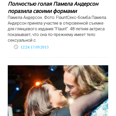
Полностью голая Памела Андерсон
поразила своими формами
Памела Андерсон. Фото: FlauntСекс-бомба Памела
Андерсон приняла участие в откровенной съемке
для глянцевого издания "Flaunt". 48-летняя актриса
показывает, что она по-прежнему имеет тело
сексуальной с
access_time
12:24 17.09.2015