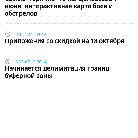
июня: интерактивная карта боев и
обстрелов
access_time
12:36 18.10.2014
Приложения со скидкой на 18 октября
access_time
13:09 07.10.2014
Начинается делимитация границ
буферной зоны