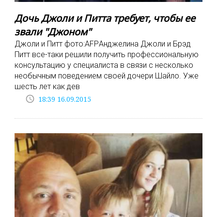
Дочь Джоли и Питта требует, чтобы ее
звали "Джоном"
Джоли и Питт фото:AFPАнджелина Джоли и Брэд
Питт все-таки решили получить профессиональную
консультацию у специалиста в связи с несколько
необычным поведением своей дочери Шайло. Уже
шесть лет как дев
access_time
18:39 16.09.2015