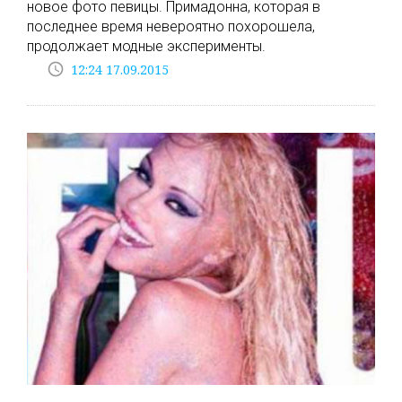
новое фото певицы. Примадонна, которая в
последнее время невероятно похорошела,
продолжает модные эксперименты.
access_time
12:24 17.09.2015