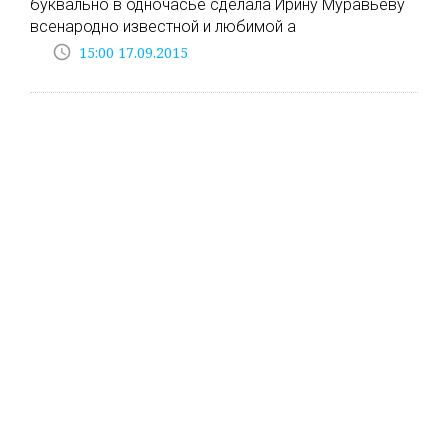
буквально в одночасье сделала Ирину Муравьеву
всенародно известной и любимой а
access_time
15:00 17.09.2015