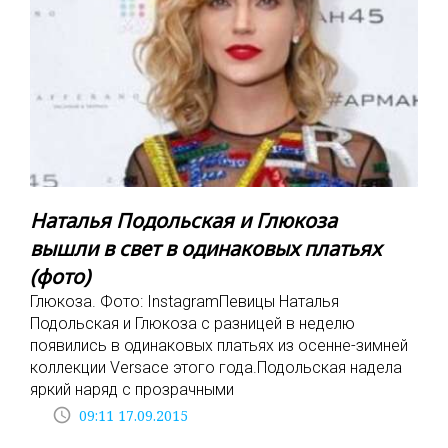
Наталья Подольская и Глюкоза
вышли в свет в одинаковых платьях
(фото)
Глюкоза. Фото: InstagramПевицы Наталья
Подольская и Глюкоза с разницей в неделю
появились в одинаковых платьях из осенне-зимней
коллекции Versace этого года.Подольская надела
яркий наряд с прозрачными
access_time
09:11 17.09.2015