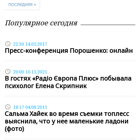
последняя »
Популярное сегодня
access_time
22:30 14.05.2017
Пресс-конференция Порошенко: онлайн
access_time
20:00 10.11.2021
В гостях «Радіо Європа Плюс» побывала
психолог Елена Скрипник
access_time
18:17 04.08.2015
Сальма Хайек во время съемки топлесс
выяснила, что у нее маленькие ладони
(фото)