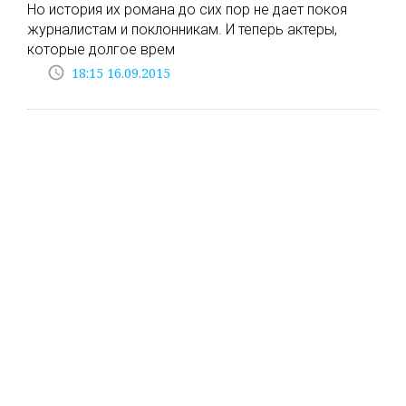
Но история их романа до сих пор не дает покоя
журналистам и поклонникам. И теперь актеры,
которые долгое врем
access_time
18:15 16.09.2015