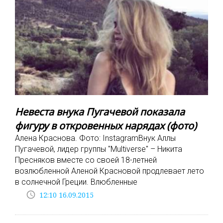
Невеста внука Пугачевой показала
фигуру в откровенных нарядах (фото)
Алена Краснова. Фото: InstagramВнук Аллы
Пугачевой, лидер группы "Multiverse" – Никита
Пресняков вместе со своей 18-летней
возлюбленной Аленой Красновой продлевает лето
в солнечной Греции. Влюбленные
access_time
12:10 16.09.2015