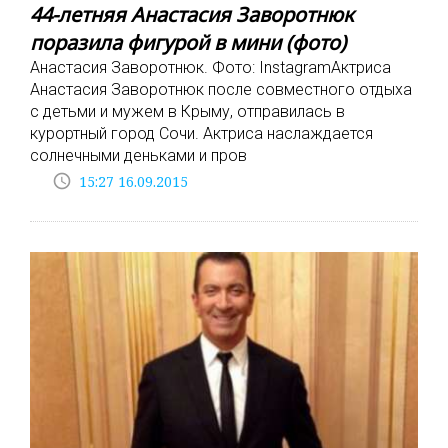
44-летняя Анастасия Заворотнюк
поразила фигурой в мини (фото)
Анастасия Заворотнюк. Фото: InstagramАктриса
Анастасия Заворотнюк после совместного отдыха
с детьми и мужем в Крыму, отправилась в
курортный город Сочи. Актриса наслаждается
солнечными деньками и пров
access_time
15:27 16.09.2015