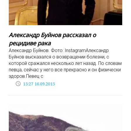
Александр Буйнов рассказал о
рецидиве рака
Александр Буйнов. Фото: InstagramАлександр
Буйнов высказался о возвращении болезни, с
которой сражался несколько лет назад. По словам
певца, сейчас у него все прекрасно и он физически
здоров.Певец с
access_time
15:27 16.09.2015