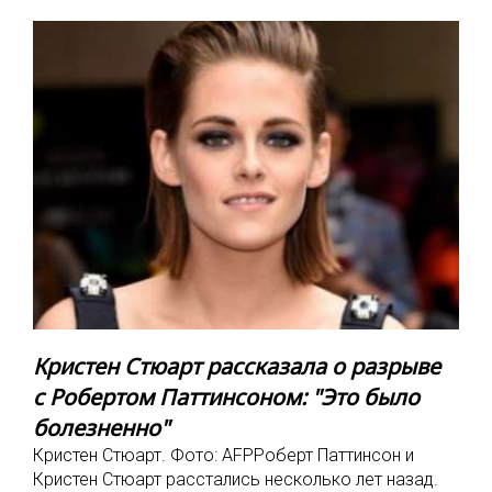
Кристен Стюарт рассказала о разрыве
с Робертом Паттинсоном: "Это было
болезненно"
Кристен Стюарт. Фото: AFPРоберт Паттинсон и
Кристен Стюарт расстались несколько лет назад.