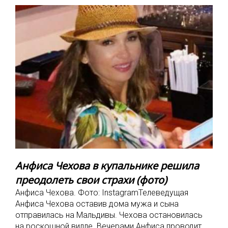
Анфиса Чехова в купальнике решила
преодолеть свои страхи (фото)
Анфиса Чехова. Фото: InstagramТелеведущая
Анфиса Чехова оставив дома мужа и сына
отправилась на Мальдивы. Чехова остановилась
на роскошной вилле. Вечерами Анфиса проводит