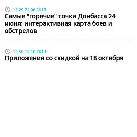
access_time
15:29 24.06.2015
Самые "горячие" точки Донбасса 24
июня: интерактивная карта боев и
обстрелов
access_time
12:36 18.10.2014
Приложения со скидкой на 18 октября