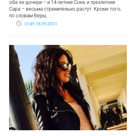
обе ее дочери – и 14-летняя Соня, и трехлетняя
Сара – весьма стремительно растут. Кроме того,
по словам Веры,
access_time
15:49 16.09.2015