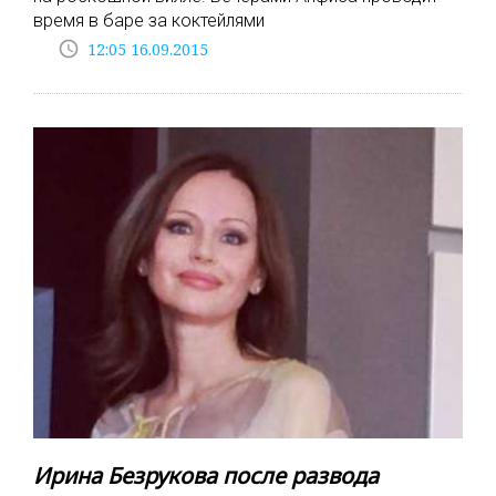
время в баре за коктейлями
access_time
12:05 16.09.2015
Ирина Безрукова после развода