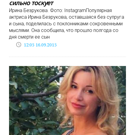
сильно тоскует
Ирина Безрукова. Фото: InstagramПопулярная
актриса Ирина Безрукова, оставшаяся без супруга
и сына, поделилась с поклонниками сокровенными
мыслями. Она сообщила, что прошло полгода со
дня смерти ее сын
access_time
12:05 16.09.2015