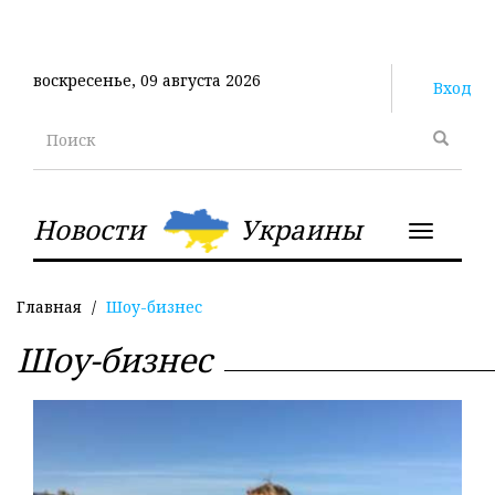
Перейти
к
основному
воскресенье, 09 августа 2026
содержанию
Вход
Поиск
Новости
Украины
Toggle
navigatio
Главная
Шоу-бизнес
Шоу-бизнес