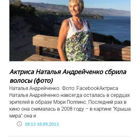
Актриса Наталья Андрейченко сбрила
волосы (фото)
Наталья Андрейченко. Фото: FacebookАктриса
Наталья Андрейченко навсегда осталась в сердцах
зрителей в образе Мэри Поппинс. Последний раз в
кино она снималась в 2008 году – в картине "Крыша
мира" она и
access_time
18:15 16.09.2015