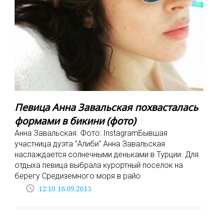
Певица Анна Завальская похвасталась
формами в бикини (фото)
Анна Завальская. Фото: InstagramБывшая
участница дуэта "Алиби" Анна Завальская
наслаждается солнечными деньками в Турции. Для
отдыха певица выбрала курортный поселок на
берегу Средиземного моря в райо
access_time
12:10 16.09.2015