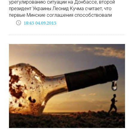
урегулированию ситуации на Донбассе, второй
президент Украины Леонид Кучма считает, что
первые Минские соглашения способствовали
access_time
18:45 04.09.2015