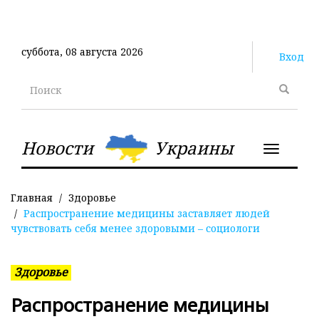
Перейти
к
основному
суббота, 08 августа 2026
содержанию
Вход
Поиск
Новости
Украины
Toggle
navigatio
Главная
Здоровье
Распространение медицины заставляет людей
чувствовать себя менее здоровыми – социологи
Здоровье
Распространение медицины