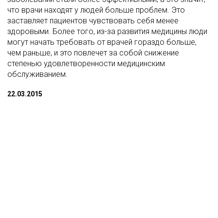
что врачи находят у людей больше проблем. Это
заставляет пациентов чувствовать себя менее
здоровыми. Более того, из-за развития медицины люди
могут начать требовать от врачей гораздо больше,
чем раньше, и это повлечет за собой снижение
степенью удовлетворенности медицинским
обслуживанием.
22.03.2015