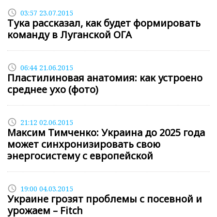
access_time
03:57 23.07.2015
Тука рассказал, как будет формировать
команду в Луганской ОГА
access_time
06:44 21.06.2015
Пластилиновая анатомия: как устроено
среднее ухо (фото)
access_time
21:12 02.06.2015
Максим Тимченко: Украина до 2025 года
может синхронизировать свою
энергосистему с европейской
access_time
19:00 04.03.2015
Украине грозят проблемы с посевной и
урожаем – Fitch