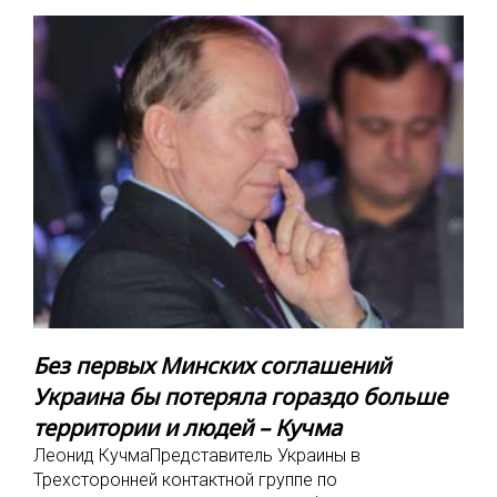
Без первых Минских соглашений
Украина бы потеряла гораздо больше
территории и людей – Кучма
Леонид КучмаПредставитель Украины в
Трехсторонней контактной группе по