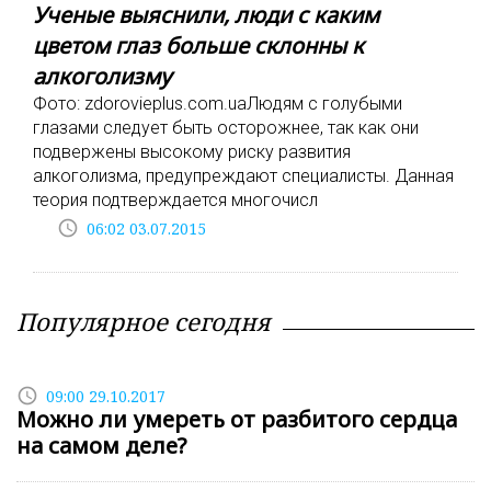
Ученые выяснили, люди с каким
цветом глаз больше склонны к
алкоголизму
Фото: zdorovieplus.com.uaЛюдям с голубыми
глазами следует быть осторожнее, так как они
подвержены высокому риску развития
алкоголизма, предупреждают специалисты. Данная
теория подтверждается многочисл
access_time
06:02 03.07.2015
Популярное сегодня
access_time
09:00 29.10.2017
Можно ли умереть от разбитого сердца
на самом деле?