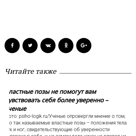
Читайте также
Властные позы не помогут вам
чувствовать себя более уверенно –
ученые
Фото: psiho-logik.ru/Ученые опровергли мнение о том,
что так называемые властные позы – положения тела,
рук и ног, свидетельствующие об уверенности